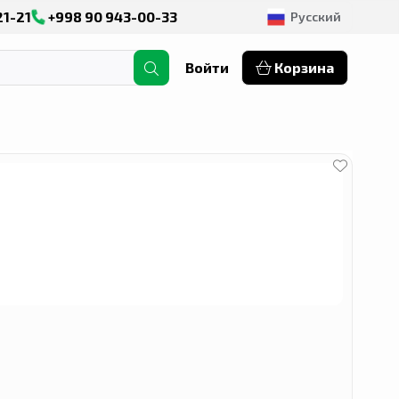
21-21
+998 90 943-00-33
Русский
Войти
Корзина