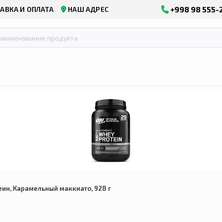
+998 98 555-
АВКА И ОПЛАТА
НАШ АДРЕС
еин, Карамельный маккиато, 928 г