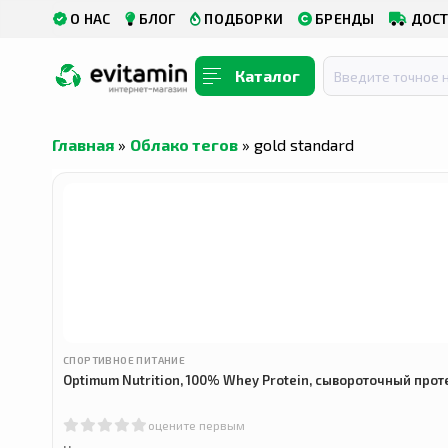
О НАС
БЛОГ
ПОДБОРКИ
БРЕНДЫ
ДОСТ
Каталог
Главная
»
Облако тегов
» gold standard
СПОРТИВНОЕ ПИТАНИЕ
Optimum Nutrition, 100% Whey Protein, сывороточный прот
оцените первым