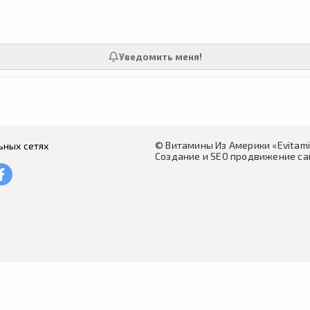
Уведомить меня!
© Витамины Из Америки «Evitam
ьных сетях
Создание и SEO продвижение сай