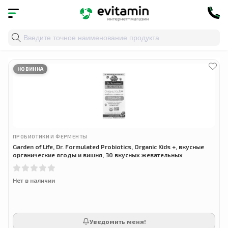
Главная
»
Облако тегов
» garden of life
НОВИНКА
ПРОБИОТИКИ И ФЕРМЕНТЫ
Garden of Life, Dr. Formulated Probiotics, Organic Kids +, вкусные
органические ягоды и вишня, 30 вкусных жевательных
Нет в наличии
Уведомить меня!