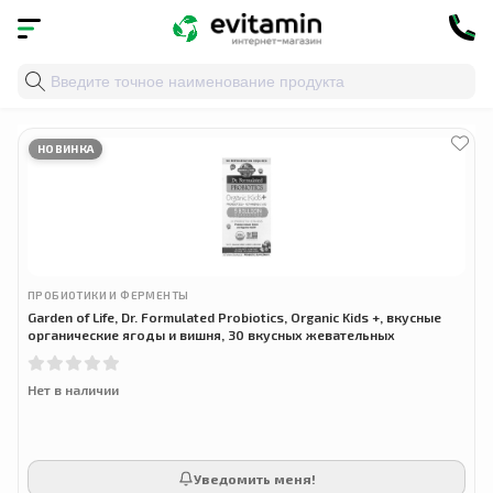
Главная
»
Облако тегов
» garden of life kids
НОВИНКА
ПРОБИОТИКИ И ФЕРМЕНТЫ
Garden of Life, Dr. Formulated Probiotics, Organic Kids +, вкусные
органические ягоды и вишня, 30 вкусных жевательных
Нет в наличии
Уведомить меня!