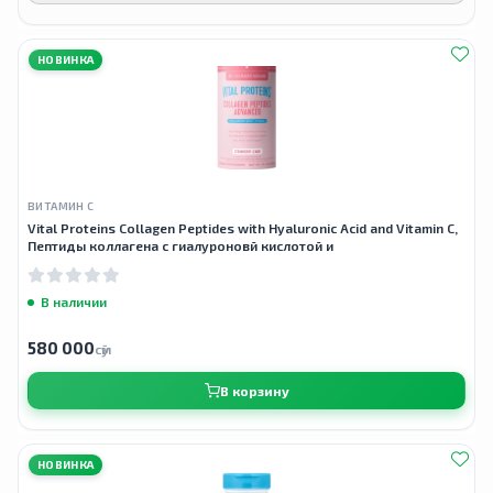
НОВИНКА
ВИТАМИН С
Vital Proteins Collagen Peptides with Hyaluronic Acid and Vitamin C,
Пептиды коллагена с гиалуроновй кислотой и
В наличии
580 000
сӯм
В корзину
НОВИНКА