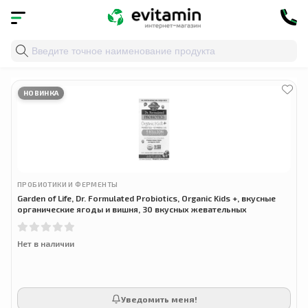
Главная
»
Облако тегов
» evitamin
НОВИНКА
ПРОБИОТИКИ И ФЕРМЕНТЫ
Garden of Life, Dr. Formulated Probiotics, Organic Kids +, вкусные
органические ягоды и вишня, 30 вкусных жевательных
Нет в наличии
Уведомить меня!