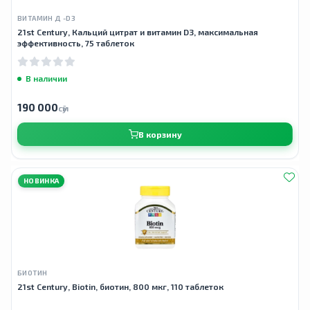
ВИТАМИН Д -D3
21st Century, Кальций цитрат и витамин D3, максимальная
эффективность, 75 таблеток
В наличии
190 000
сӯм
В корзину
НОВИНКА
БИОТИН
21st Century, Biotin, биотин, 800 мкг, 110 таблеток