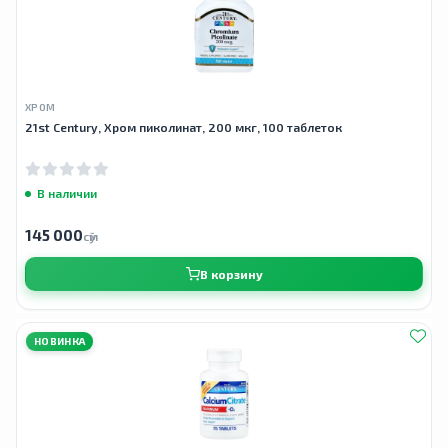
ХРОМ
21st Century, Хром пиколинат, 200 мкг, 100 таблеток
В наличии
145 000
сӯм
В корзину
НОВИНКА