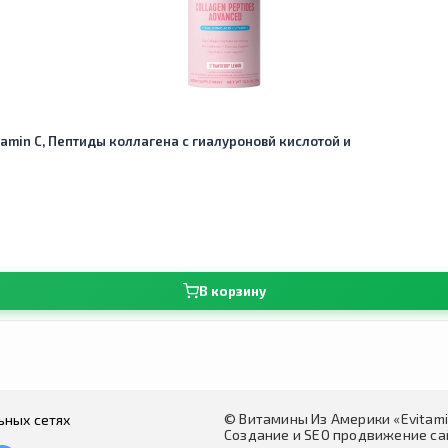
Vitamin C, Пептиды коллагена с гиалуроновй кислотой и
В корзину
© Витамины Из Америки «Evitam
ьных сетях
Создание и SEO продвижение сай