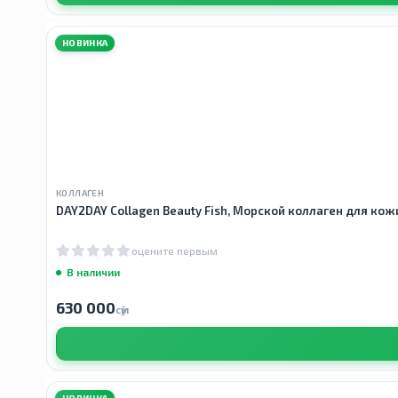
НОВИНКА
КОЛЛАГЕН
DAY2DAY Collagen Beauty Fish, Морской коллаген для кожи,
оцените первым
В наличии
630 000
сӯм
НОВИНКА