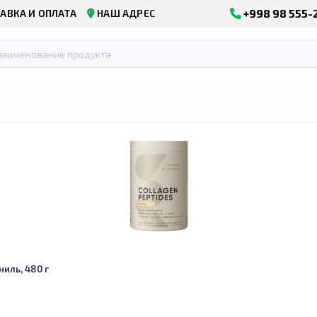
+998 98 555-
АВКА И ОПЛАТА
НАШ АДРЕС
ниль, 480 г