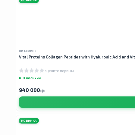
ВИТАМИН С
Vital Proteins Collagen Peptides with Hyaluronic Acid and 
оцените первым
В наличии
940 000
сӯм
НОВИНКА