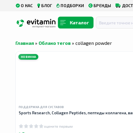
О НАС
БЛОГ
ПОДБОРКИ
БРЕНДЫ
ДОСТ
Каталог
Главная
»
Облако тегов
» collagen powder
НОВИНКА
ПОДДЕРЖКА ДЛЯ СУСТАВОВ
Sports Research, Collagen Peptides, пептиды коллагена, ва
оцените первым