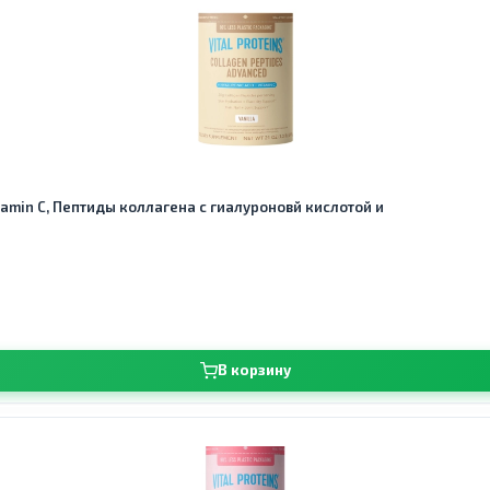
Vitamin C, Пептиды коллагена с гиалуроновй кислотой и
В корзину