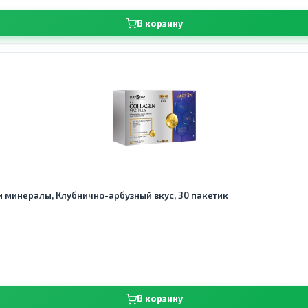
В корзину
 и минералы, Клубнично-арбузный вкус, 30 пакетик
В корзину