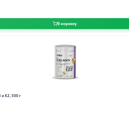
В корзину
 и K2, 300 г