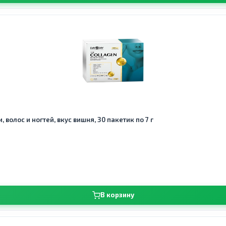
 волос и ногтей, вкус вишня, 30 пакетик по 7 г
В корзину