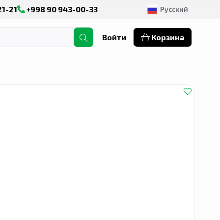
21-21
+998 90 943-00-33
Русский
Войти
Корзина