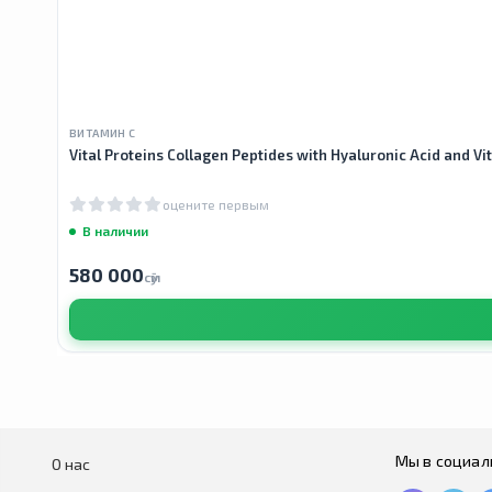
ВИТАМИН С
Vital Proteins Collagen Peptides with Hyaluronic Acid and 
оцените первым
В наличии
580 000
сӯм
Мы в социал
О нас