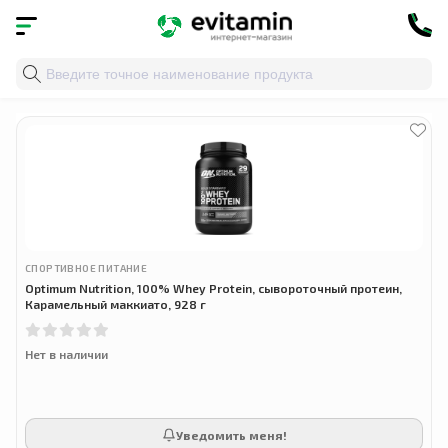
Главная
»
Облако тегов
» 100% whey protein
СПОРТИВНОЕ ПИТАНИЕ
Optimum Nutrition, 100% Whey Protein, сывороточный протеин,
Карамельный маккиато, 928 г
Нет в наличии
Уведомить меня!