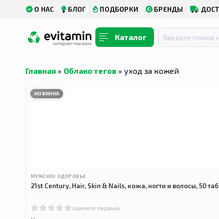
О НАС
БЛОГ
ПОДБОРКИ
БРЕНДЫ
ДОСТ
Каталог
Главная
»
Облако тегов
» уход за кожей
НОВИНКА
МУЖСКОЕ ЗДОРОВЬЕ
21st Century, Hair, Skin & Nails, кожа, ногти и волосы, 50 та
оцените первым