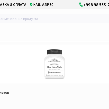
+998 98 555-
АВКА И ОПЛАТА
НАШ АДРЕС
блеток