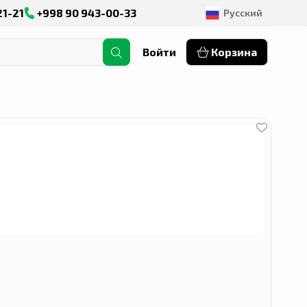
21-21
+998 90 943-00-33
Русский
Войти
Корзина