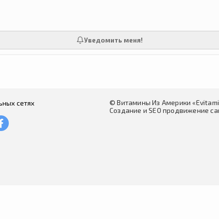
Уведомить меня!
© Витамины Из Америки «Evitam
ьных сетях
Создание и SEO продвижение сай