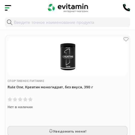
Главная
»
Облако тегов
» спортивный креатин
СПОРТИВНОЕ ПИТАНИЕ
Rule One, Креатин моногидрат, без вкуса, 390 г
Нет в наличии
Уведомить меня!