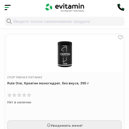
Главная
»
Облако тегов
» спортивные добавки
СПОРТИВНОЕ ПИТАНИЕ
Rule One, Креатин моногидрат, без вкуса, 390 г
Нет в наличии
Уведомить меня!