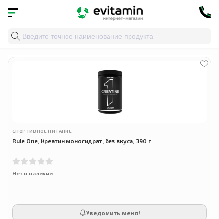
Главная
»
Облако тегов
» силовые тренировки
СПОРТИВНОЕ ПИТАНИЕ
Rule One, Креатин моногидрат, без вкуса, 390 г
Нет в наличии
Уведомить меня!