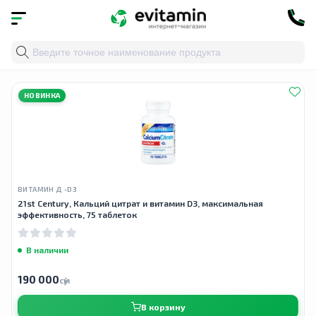
Главная
»
Облако тегов
» поддержка мышц
НОВИНКА
ВИТАМИН Д -D3
21st Century, Кальций цитрат и витамин D3, максимальная
эффективность, 75 таблеток
В наличии
190 000
сӯм
В корзину