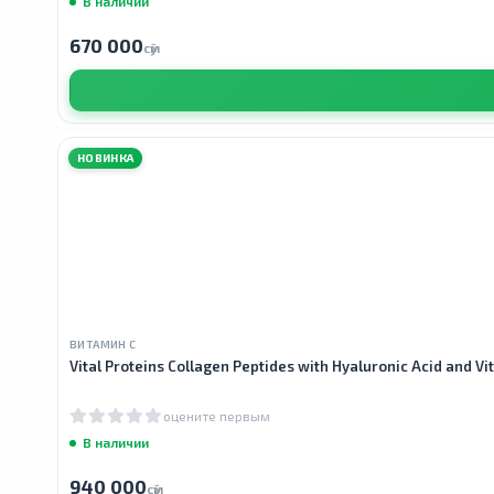
В наличии
670 000
сӯм
НОВИНКА
ВИТАМИН С
Vital Proteins Collagen Peptides with Hyaluronic Acid and 
оцените первым
В наличии
940 000
сӯм