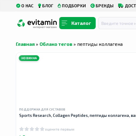
О НАС
БЛОГ
ПОДБОРКИ
БРЕНДЫ
ДОСТ
Каталог
Главная
»
Облако тегов
» пептиды коллагена
НОВИНКА
ПОДДЕРЖКА ДЛЯ СУСТАВОВ
Sports Research, Collagen Peptides, пептиды коллагена, ва
оцените первым