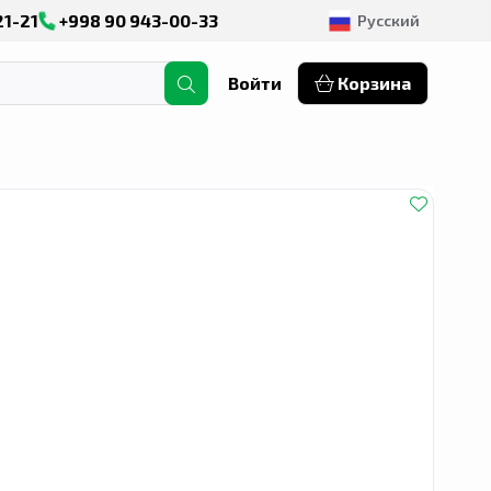
21-21
+998 90 943-00-33
Русский
Войти
Корзина