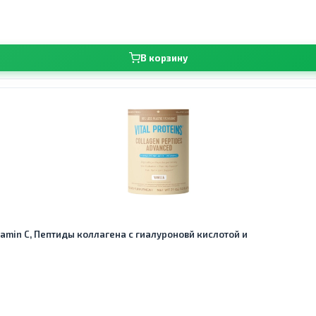
В корзину
Vitamin C, Пептиды коллагена с гиалуроновй кислотой и