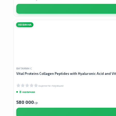
НОВИНКА
ВИТАМИН С
Vital Proteins Collagen Peptides with Hyaluronic Acid and 
оцените первым
В наличии
580 000
сӯм