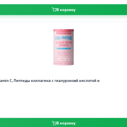
В корзину
Vitamin C, Пептиды коллагена с гиалуроновй кислотой и
В корзину