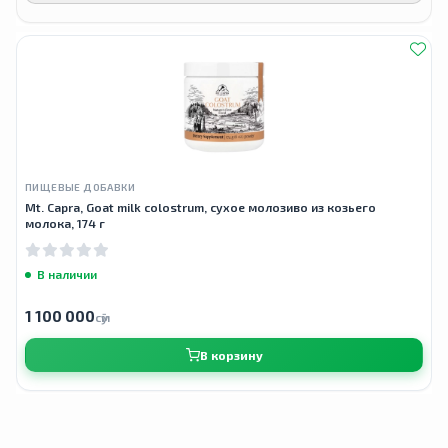
ПИЩЕВЫЕ ДОБАВКИ
Mt. Capra, Goat milk colostrum, сухое молозиво из козьего
молока, 174 г
В наличии
1 100 000
сӯм
В корзину