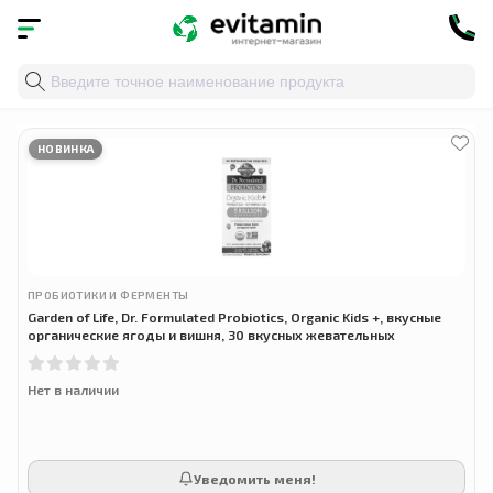
Главная
»
Облако тегов
» микрофлора кишечника
НОВИНКА
ПРОБИОТИКИ И ФЕРМЕНТЫ
Garden of Life, Dr. Formulated Probiotics, Organic Kids +, вкусные
органические ягоды и вишня, 30 вкусных жевательных
Нет в наличии
Уведомить меня!