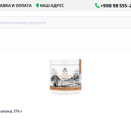
+998 98 555-
АВКА И ОПЛАТА
НАШ АДРЕС
олока, 174 г