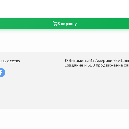
В корзину
© Витамины Из Америки «Evitam
ьных сетях
Создание и SEO продвижение сай