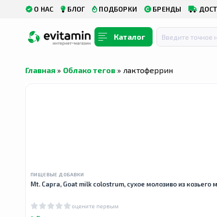
О НАС
БЛОГ
ПОДБОРКИ
БРЕНДЫ
ДОСТ
Каталог
Главная
»
Облако тегов
» лактоферрин
ПИЩЕВЫЕ ДОБАВКИ
Mt. Capra, Goat milk colostrum, сухое молозиво из козьего м
оцените первым