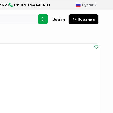
21-21
+998 90 943-00-33
Русский
Войти
Корзина