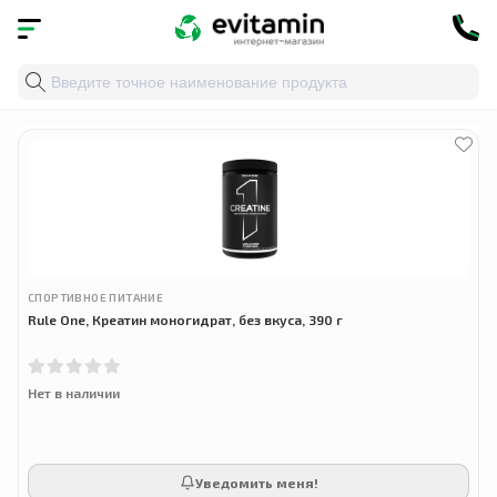
Главная
»
Облако тегов
» креатин 390 г
СПОРТИВНОЕ ПИТАНИЕ
Rule One, Креатин моногидрат, без вкуса, 390 г
Нет в наличии
Уведомить меня!