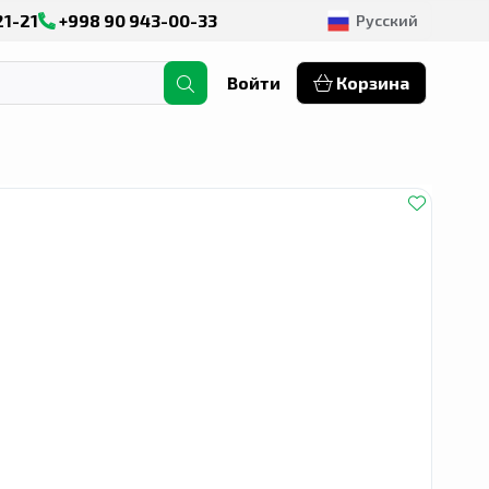
21-21
+998 90 943-00-33
Русский
Войти
Корзина