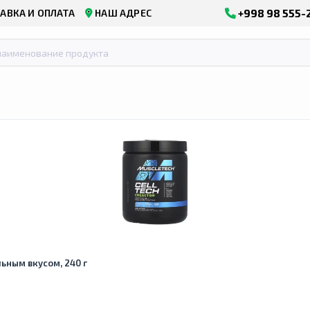
+998 98 555-
АВКА И ОПЛАТА
НАШ АДРЕС
льным вкусом, 240 г