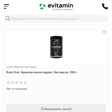
Главная
»
Облако тегов
» креатин для мышц
СПОРТИВНОЕ ПИТАНИЕ
Rule One, Креатин моногидрат, без вкуса, 390 г
Нет в наличии
Уведомить меня!