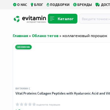
О НАС
БЛОГ
ПОДБОРКИ
БРЕНДЫ
ДОСТ
Каталог
Главная
»
Облако тегов
» коллагеновый порошок
НОВИНКА
ВИТАМИН С
Vital Proteins Collagen Peptides with Hyaluronic Acid and 
оцените первым