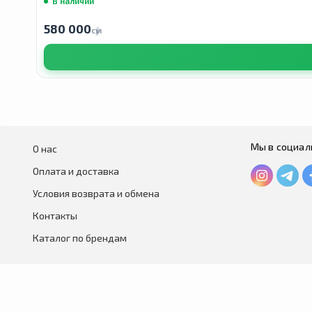
В наличии
580 000
сӯм
Мы в социал
О нас
Оплата и доставка
Условия возврата и обмена
Контакты
Каталог по брендам