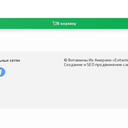
В корзину
© Витамины Из Америки «Evitam
ьных сетях
Создание и SEO продвижение сай