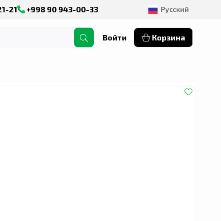
21-21
+998 90 943-00-33
Русский
Войти
Корзина