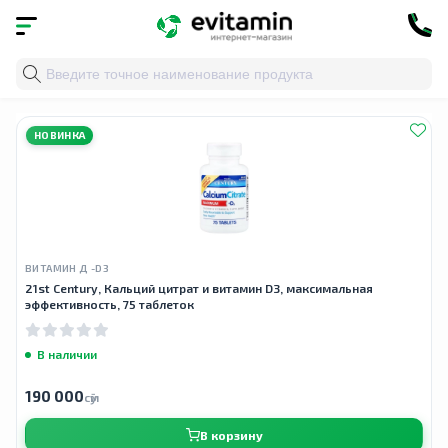
Главная
»
Облако тегов
» кальций 75 таблеток
НОВИНКА
ВИТАМИН Д -D3
21st Century, Кальций цитрат и витамин D3, максимальная
эффективность, 75 таблеток
В наличии
190 000
сӯм
В корзину