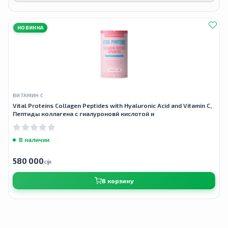
НОВИНКА
ВИТАМИН С
Vital Proteins Collagen Peptides with Hyaluronic Acid and Vitamin C,
Пептиды коллагена с гиалуроновй кислотой и
В наличии
580 000
сӯм
В корзину