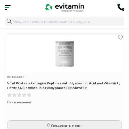
Главная
»
Облако тегов
» здоровье связок
ВИТАМИН С
Vital Proteins Collagen Peptides with Hyaluronic Acid and Vitamin C,
Пептиды коллагена с гиалуроновй кислотой и
Нет в наличии
Уведомить меня!