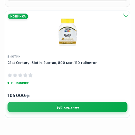
НОВИНКА
БИОТИН
21st Century, Biotin, биотин, 800 мкг, 110 таблеток
В наличии
105 000
сӯм
В корзину