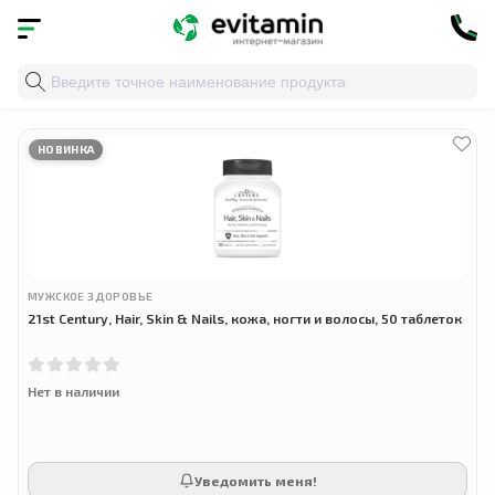
Главная
»
Облако тегов
» витамины для ногтей
НОВИНКА
МУЖСКОЕ ЗДОРОВЬЕ
21st Century, Hair, Skin & Nails, кожа, ногти и волосы, 50 таблеток
Нет в наличии
Уведомить меня!