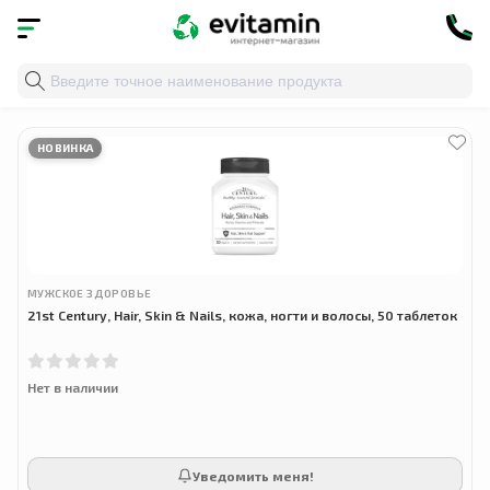
Главная
»
Облако тегов
» витамины для красоты
НОВИНКА
МУЖСКОЕ ЗДОРОВЬЕ
21st Century, Hair, Skin & Nails, кожа, ногти и волосы, 50 таблеток
Нет в наличии
Уведомить меня!