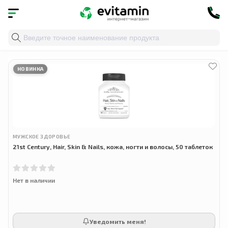
Главная
»
Облако тегов
» витамины для волос
НОВИНКА
МУЖСКОЕ ЗДОРОВЬЕ
21st Century, Hair, Skin & Nails, кожа, ногти и волосы, 50 таблеток
Нет в наличии
Уведомить меня!