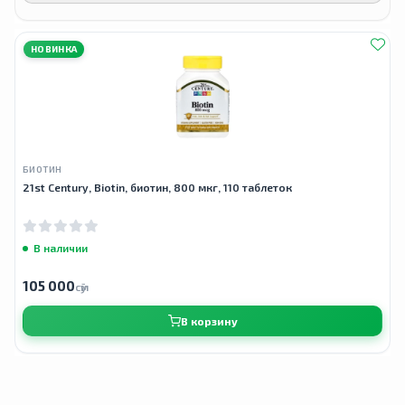
НОВИНКА
БИОТИН
21st Century, Biotin, биотин, 800 мкг, 110 таблеток
В наличии
105 000
сӯм
В корзину