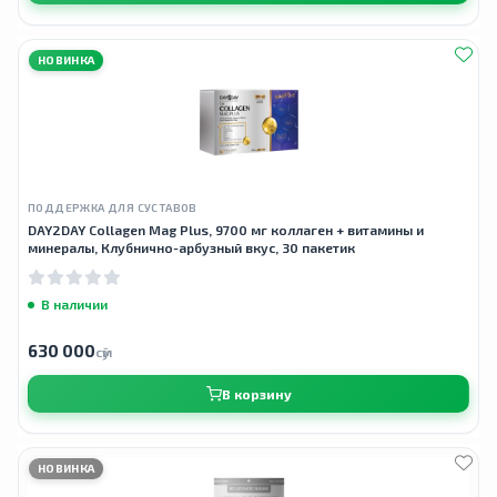
НОВИНКА
ПОДДЕРЖКА ДЛЯ СУСТАВОВ
DAY2DAY Collagen Mag Plus, 9700 мг коллаген + витамины и
минералы, Клубнично-арбузный вкус, 30 пакетик
В наличии
630 000
сӯм
В корзину
НОВИНКА