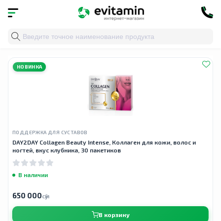
Главная
»
Облако тегов
» витамин c
НОВИНКА
ПОДДЕРЖКА ДЛЯ СУСТАВОВ
DAY2DAY Collagen Beauty Intense, Коллаген для кожи, волос и
ногтей, вкус клубника, 30 пакетиков
В наличии
650 000
сӯм
В корзину