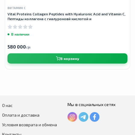
ВИТАМИН С
Vital Proteins Collagen Peptides with Hyaluronic Acid and Vitamin C,
Пептиды коллагена с гиалуроновй кислотой и
В наличии
580 000
сӯм
В корзину
Мы в социальных сетях
О нас
Оплата и доставка
Условия возврата и обмена
Контакты