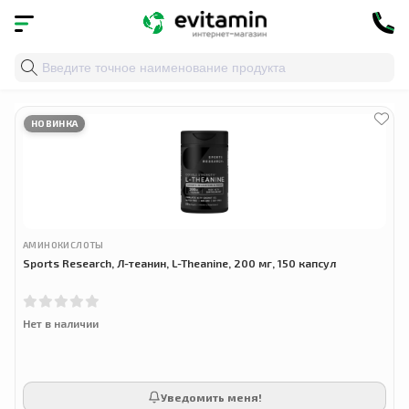
Главная
»
Облако тегов
» аминокислота из зелёного ча
НОВИНКА
АМИНОКИСЛОТЫ
Sports Research, Л-теанин, L-Theanine, 200 мг, 150 капсул
Нет в наличии
Уведомить меня!