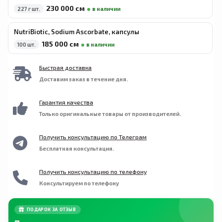
230 000 сӯм
227 г шт.
в наличии
NutriBiotic, Sodium Ascorbate, капсулы
185 000 сӯм
100 шт.
в наличии
Быстрая доставка
Доставим заказ в течение дня.
Гарантия качества
Только оригинальные товары от производителей.
Получить консультацию по Телеграм
Бесплатная консультация.
Получить консультацию по телефону
Консультируем по телефону
ПОДАРОК ЗА ОТЗЫВ