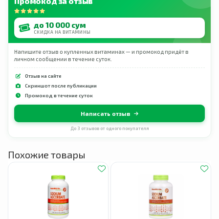
Промокод за отзыв
до 10 000 сум
СКИДКА НА ВИТАМИНЫ
Напишите отзыв о купленных витаминах — и промокод придёт в
личном сообщении в течение суток.
Отзыв на сайте
Скриншот после публикации
Промокод в течение суток
Написать отзыв
До 3 отзывов от одного покупателя
Похожие товары