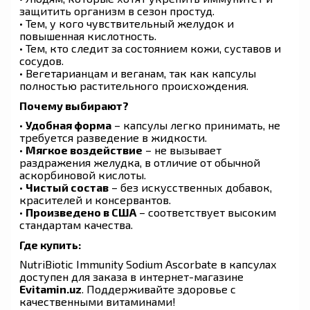
защитить организм в сезон простуд.
• Тем, у кого чувствительный желудок и
повышенная кислотность.
• Тем, кто следит за состоянием кожи, суставов и
сосудов.
• Вегетарианцам и веганам, так как капсулы
полностью растительного происхождения.
Почему выбирают?
•
Удобная форма
– капсулы легко принимать, не
требуется разведение в жидкости.
•
Мягкое воздействие
– не вызывает
раздражения желудка, в отличие от обычной
аскорбиновой кислоты.
•
Чистый состав
– без искусственных добавок,
красителей и консервантов.
•
Произведено в США
– соответствует высоким
стандартам качества.
Где купить:
NutriBiotic Immunity Sodium Ascorbate в капсулах
доступен для заказа в интернет-магазине
E
vitamin.uz
. Поддерживайте здоровье с
качественными витаминами!