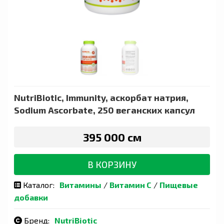
NutriBiotic, Immunity, аскорбат натрия,
Sodium Ascorbate, 250 веганских капсул
395 000 сӯм
В КОРЗИНУ
Каталог:
Витамины
/
Витамин С
/
Пищевые
добавки
Бренд:
NutriBiotic