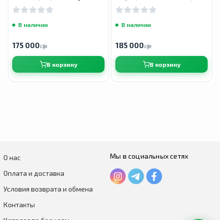
веганских капсул
В наличии
В наличии
175 000
185 000
сӯм
сӯм
В корзину
В корзину
Мы в социальных сетях
О нас
Оплата и доставка
Условия возврата и обмена
Контакты