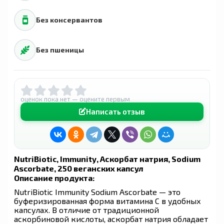
Без консервантов
Без пшеницы
оценок пока нет — оцените первым
Написать отзыв
NutriBiotic, Immunity, Аскорбат натрия, Sodium
Ascorbate, 250 веганских капсул
Описание продукта:
NutriBiotic Immunity Sodium Ascorbate — это
буферизированная форма витамина C в удобных
капсулах. В отличие от традиционной
аскорбиновой кислоты, аскорбат натрия обладает