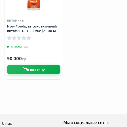
ВИТАМИНЫ
Now Foods, высокоактивный
витамин D-3, 50 мкг (2000 МЕ),
120 капсул
В наличии
90 000
сӯм
В корзину
Мы в социальных сетях
О нас