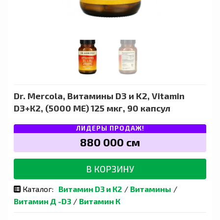
Dr. Mercola, Витамины D3 и K2, Vitamin
D3+К2, (5000 МЕ) 125 мкг, 90 капсул
ЛИДЕРЫ ПРОДАЖ!
880 000 сӯм
В КОРЗИНУ
Каталог:
Витамин D3 и К2
/
Витамины
/
Витамин Д -D3
/
Витамин К