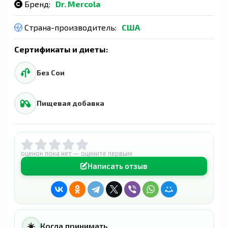
Бренд:
Dr. Mercola
Страна-производитель:
США
Сертификаты и диеты:
Без Сои
Пищевая добавка
оценок пока нет — оцените первым
Написать отзыв
☀️
Когда принимать