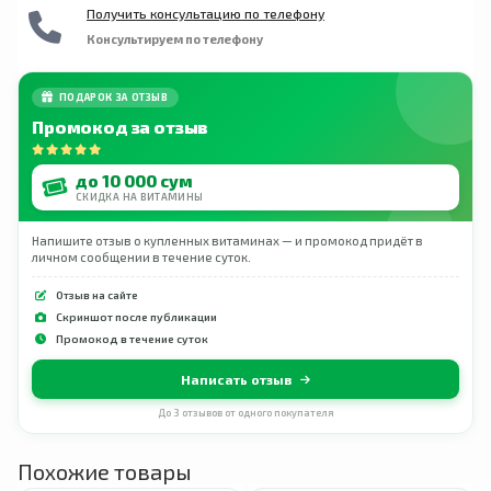
Получить консультацию по телефону
Консультируем по телефону
ПОДАРОК ЗА ОТЗЫВ
Промокод за отзыв
до 10 000 сум
СКИДКА НА ВИТАМИНЫ
Напишите отзыв о купленных витаминах — и промокод придёт в
личном сообщении в течение суток.
Отзыв на сайте
Скриншот после публикации
Промокод в течение суток
Написать отзыв
До 3 отзывов от одного покупателя
Похожие товары