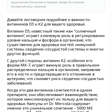
хронических болезнях и приёме лекарств сначала
посоветуйтесь с врачом.
Давайте поговорим подробнее о важности
витаминов D3 и K2 для вашего здоровья.
Витамин D3, известный также как "солнечный
витамин", играет ключевую роль в регулировании
уровня кальция и фосфора в организме, что
существенно для здоровья костей, иммунной
системы, сердечно-сосудистой системы и многих
других функций.
С другой стороны, витамин K2, особенно его
форма MK-7, играет важную роль в правильном
распределении кальция в организме, направляя
его в кости и предотвращая его отложение в
артериях, что снижает риск сердечно-сосудистых
заболеваний.
Когда эти два витамина сочетаются в одном
препарате, они обеспечивают взаимодействие,
которое максимизирует их пользу для вашего
здоровья. Капсулы от Dr. Mercola содержат
именно это уникальное сочетание - 5000 МЕ