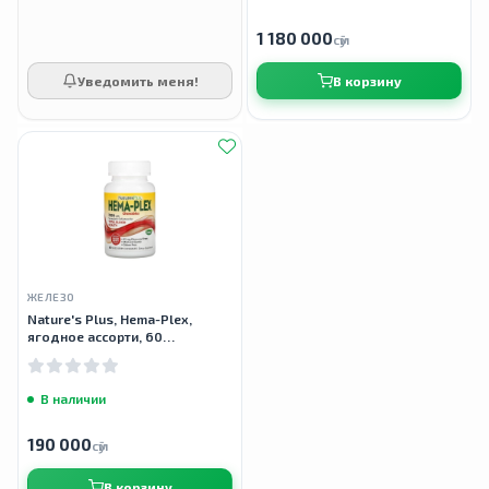
1 180 000
сӯм
Уведомить меня!
В корзину
ЖЕЛЕЗО
Nature's Plus, Hema-Plex,
ягодное ассорти, 60
жевательных пастилок
В наличии
190 000
сӯм
В корзину