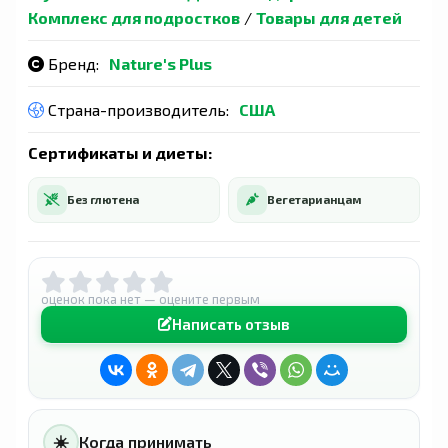
Комплекс для подростков
/
Товары для детей
Бренд:
Nature's Plus
Страна-производитель:
США
Сертификаты и диеты:
Без глютена
Вегетарианцам
оценок пока нет — оцените первым
Написать отзыв
☀️
Когда принимать