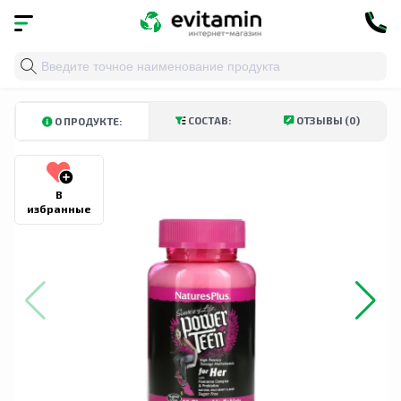
Главная
»
Каталог
»
Витамины и минералы
»
Витами
КУПИТЬ В ТАШКЕНТСКОЙ ОБЛАСТИ
КУПИТЬ В АНДИЖАНСКОЙ ОБЛ
СОСТАВ:
ОТЗЫВЫ (0)
О ПРОДУКТЕ:
В
избранные