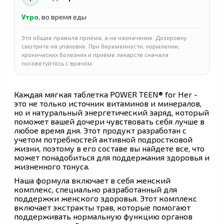
Утро
, во время еды
Это общие правила приёма, а не назначение. Дозировку
смотрите на упаковке. При беременности, кормлении,
хронических болезнях и приёме лекарств сначала
посоветуйтесь с врачом.
Каждая мягкая таблетка POWER TEEN® for Her -
это не только источник витаминов и минералов,
но и натуральный энергетический заряд, который
поможет вашей дочери чувствовать себя лучше в
любое время дня. Этот продукт разработан с
учетом потребностей активной подростковой
жизни, поэтому в его составе вы найдете все, что
может понадобиться для поддержания здоровья и
жизненного тонуса.
Наша формула включает в себя женский
комплекс, специально разработанный для
поддержки женского здоровья. Этот комплекс
включает экстракты трав, которые помогают
поддерживать нормальную функцию органов