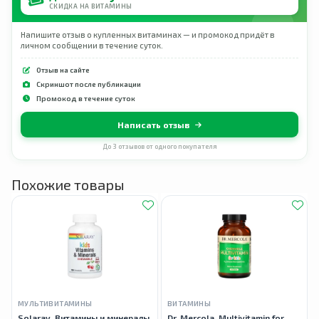
СКИДКА НА ВИТАМИНЫ
Напишите отзыв о купленных витаминах — и промокод придёт в
личном сообщении в течение суток.
Отзыв на сайте
Скриншот после публикации
Промокод в течение суток
Написать отзыв
До 3 отзывов от одного покупателя
Похожие товары
МУЛЬТИВИТАМИНЫ
ВИТАМИНЫ
Solaray, Витамины и минералы
Dr. Mercola, Multivitamin for