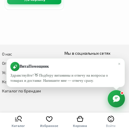
Мы в социальных сетях
О нас
×
Оплата и доставка
ВитаПомощник
Условия возврата и обмена
Здравствуйте! 👋 Подберу витамины и отвечу на вопросы о
товарах и доставке. Напишите мне — отвечу сразу.
Контакты
Каталог по брендам
Каталог
Избранное
Корзина
Войти