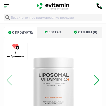
Главная
»
Каталог
»
Витамины и минералы
»
Витамин
СОСТАВ:
ОТЗЫВЫ (0)
О ПРОДУКТЕ:
В
избранные