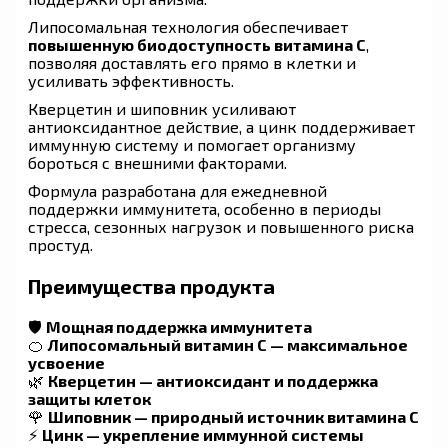
Липосомальная технология обеспечивает
повышенную биодоступность витамина C
,
позволяя доставлять его прямо в клетки и
усиливать эффективность.
Кверцетин и шиповник усиливают
антиоксидантное действие, а цинк поддерживает
иммунную систему и помогает организму
бороться с внешними факторами.
Формула разработана для ежедневной
поддержки иммунитета, особенно в периоды
стресса, сезонных нагрузок и повышенного риска
простуд.
Преимущества продукта
🛡
Мощная поддержка иммунитета
🍊
Липосомальный витамин C — максимальное
усвоение
🌿
Кверцетин — антиоксидант и поддержка
защиты клеток
🌹
Шиповник — природный источник витамина C
⚡
Цинк — укрепление иммунной системы