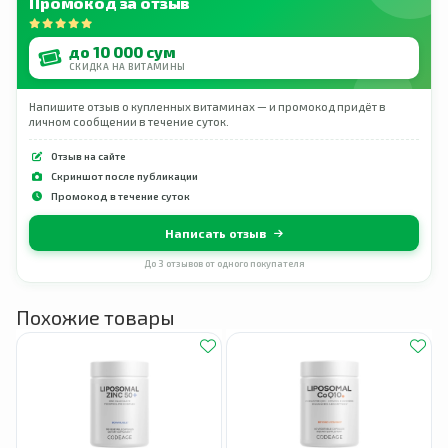
Промокод за отзыв
до 10 000 сум
СКИДКА НА ВИТАМИНЫ
Напишите отзыв о купленных витаминах — и промокод придёт в
личном сообщении в течение суток.
Отзыв на сайте
Скриншот после публикации
Промокод в течение суток
Написать отзыв
До 3 отзывов от одного покупателя
Похожие товары