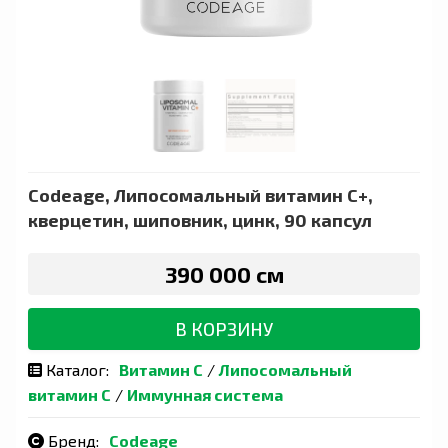
Codeage, Липосомальный витамин C+,
кверцетин, шиповник, цинк, 90 капсул
390 000 сӯм
В КОРЗИНУ
Каталог:
Витамин С
/
Липосомальный
витамин С
/
Иммунная система
Бренд:
Codeage