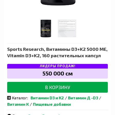
Sports Research, Витамины D3+K2 5000 МЕ,
Vitamin D3+K2, 160 растительных капсул
ЛИДЕРЫ ПРОДАЖ!
550 000 сӯм
В КОРЗИНУ
Каталог:
Витамин D3 и К2
/
Витамин Д -D3
/
Витамин К
/
Пищевые добавки