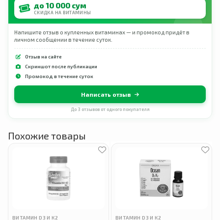
до 10 000 сум
СКИДКА НА ВИТАМИНЫ
Напишите отзыв о купленных витаминах — и промокод придёт в
личном сообщении в течение суток.
Отзыв на сайте
Скриншот после публикации
Промокод в течение суток
Написать отзыв
До 3 отзывов от одного покупателя
Похожие товары
ВИТАМИН D3 И К2
ВИТАМИН D3 И К2