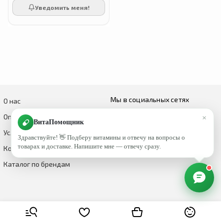
Уведомить меня!
Мы в социальных сетях
О нас
×
Оплата и доставка
ВитаПомощник
Условия возврата и обмена
Здравствуйте! 👋 Подберу витамины и отвечу на вопросы о
товарах и доставке. Напишите мне — отвечу сразу.
Контакты
Каталог по брендам