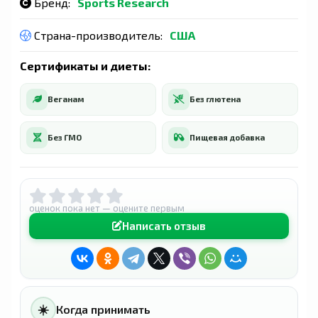
Бренд:
Sports Research
Страна-производитель:
США
Сертификаты и диеты:
Веганам
Без глютена
Без ГМО
Пищевая добавка
оценок пока нет — оцените первым
Написать отзыв
☀️
Когда принимать