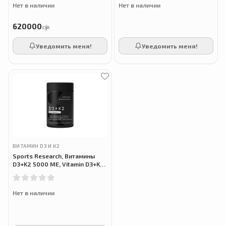
Нет в наличии
Нет в наличии
620000
сӯм
Уведомить меня!
Уведомить меня!
ВИТАМИН D3 И К2
Sports Research, Витамины
D3+K2 5000 МЕ, Vitamin D3+K2,
60 растительных капсул
Нет в наличии