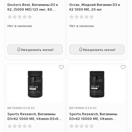
Doctors Best, Витамины D3 и
Orzax, Жидкий Витамин D3 и
K2, (5000 МЕ) 125 мкг, 60
K2 1000 МЕ, 20 мл
растительных капсул
Нет в наличии
Нет в наличии
Уведомить меня!
Уведомить меня!
ВИТАМИН D3 И К2
ВИТАМИН D3 И К2
Sports Research, Витамины
Sports Research, Витамины
D3+K2 5000 МЕ, Vitamin D3+K2,
D3+K2 10000 МЕ, Vitamin
120 растительных капсул
D3+K2, 60 растительных
капсул