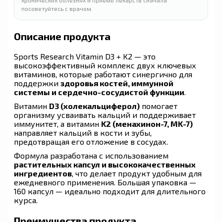
посоветуйтесь с врачом.
Описание продукта
Sports Research Vitamin D3 + K2 — это
высокоэффективный комплекс двух ключевых
витаминов, которые работают синергично для
поддержки
здоровья костей, иммунной
системы и сердечно-сосудистой функции
.
Витамин
D3 (холекальциферол)
помогает
организму усваивать кальций и поддерживает
иммунитет, а витамин
K2 (менахинон-7, MK-7)
направляет кальций в кости и зубы,
предотвращая его отложение в сосудах.
Формула разработана с использованием
растительных капсул и высококачественных
ингредиентов
, что делает продукт удобным для
ежедневного применения. Большая упаковка —
160 капсул — идеально подходит для длительного
курса.
Преимущества продукта