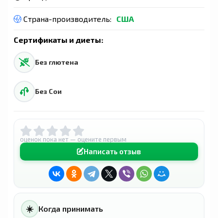
Страна-производитель:
США
Сертификаты и диеты:
Без глютена
Без Сои
оценок пока нет — оцените первым
Написать отзыв
☀️
Когда принимать