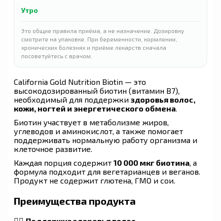
Утро
Это общие правила приёма, а не назначение. Дозировку
смотрите на упаковке. При беременности, кормлении,
хронических болезнях и приёме лекарств сначала
посоветуйтесь с врачом.
California Gold Nutrition Biotin — это
высокодозированный биотин (витамин B7),
необходимый для поддержки
здоровья волос,
кожи, ногтей и энергетического обмена
.
Биотин участвует в метаболизме жиров,
углеводов и аминокислот, а также помогает
поддерживать нормальную работу организма и
клеточное развитие.
Каждая порция содержит
10 000 мкг биотина
, а
формула подходит для вегетарианцев и веганов.
Продукт не содержит глютена, ГМО и сои.
Преимущества продукта
💇‍♀️
Поддержка здоровья волос