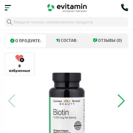
Главная
»
Каталог
»
Витамины и минералы
»
Витамин
СОСТАВ:
ОТЗЫВЫ (0)
О ПРОДУКТЕ:
В
избранные