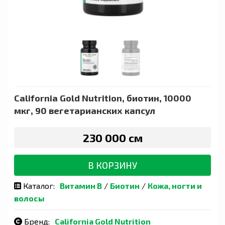
California Gold Nutrition, биотин, 10000
мкг, 90 вегетарианских капсул
230 000 сӯм
В КОРЗИНУ
Каталог:
Витамин B
/
Биотин
/
Кожа, ногти и
волосы
Бренд:
California Gold Nutrition