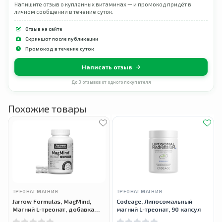
Напишите отзыв о купленных витаминах — и промокод придёт в
личном сообщении в течение суток.
Отзыв на сайте
Скриншот после публикации
Промокод в течение суток
Написать отзыв
До 3 отзывов от одного покупателя
Похожие товары
ТРЕОНАТ МАГНИЯ
ТРЕОНАТ МАГНИЯ
Jarrow Formulas, MagMind,
Codeage, Липосомальный
Магний L-треонат, добавка
магний L-треонат, 90 капсул
для здоровья мозга, 90