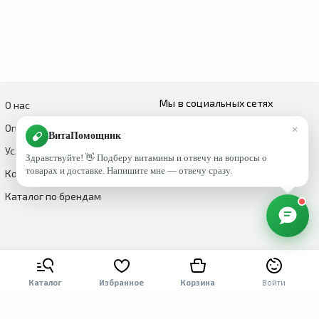
Мы в социальных сетях
О нас
×
Оплата и доставка
ВитаПомощник
Условия возврата и обмена
Здравствуйте! 👋 Подберу витамины и отвечу на вопросы о
товарах и доставке. Напишите мне — отвечу сразу.
Контакты
Каталог по брендам
Каталог
Избранное
Корзина
Войти