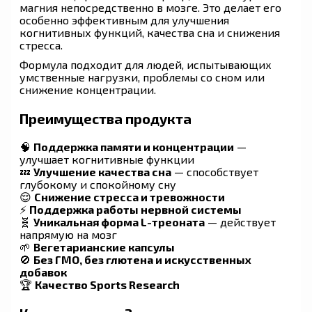
магния непосредственно в мозге. Это делает его
особенно эффективным для улучшения
когнитивных функций, качества сна и снижения
стресса.
Формула подходит для людей, испытывающих
умственные нагрузки, проблемы со сном или
снижение концентрации.
Преимущества продукта
🧠
Поддержка памяти и концентрации
—
улучшает когнитивные функции
💤
Улучшение качества сна
— способствует
глубокому и спокойному сну
😌
Снижение стресса и тревожности
⚡
Поддержка работы нервной системы
🧬
Уникальная форма L-треоната
— действует
напрямую на мозг
🌱
Вегетарианские капсулы
🚫
Без ГМО, без глютена и искусственных
добавок
🏆
Качество Sports Research