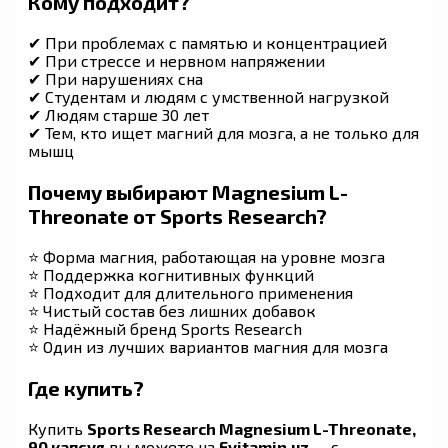
Кому подходит?
✔ При проблемах с памятью и концентрацией
✔ При стрессе и нервном напряжении
✔ При нарушениях сна
✔ Студентам и людям с умственной нагрузкой
✔ Людям старше 30 лет
✔ Тем, кто ищет магний для мозга, а не только для
мышц
Почему выбирают Magnesium L-
Threonate от Sports Research?
⭐ Форма магния, работающая на уровне мозга
⭐ Поддержка когнитивных функций
⭐ Подходит для длительного применения
⭐ Чистый состав без лишних добавок
⭐ Надёжный бренд Sports Research
⭐ Один из лучших вариантов магния для мозга
Где купить?
Купить
Sports Research Magnesium L-Threonate,
90 капсул
вы можете на
Evitamin.uz
— с