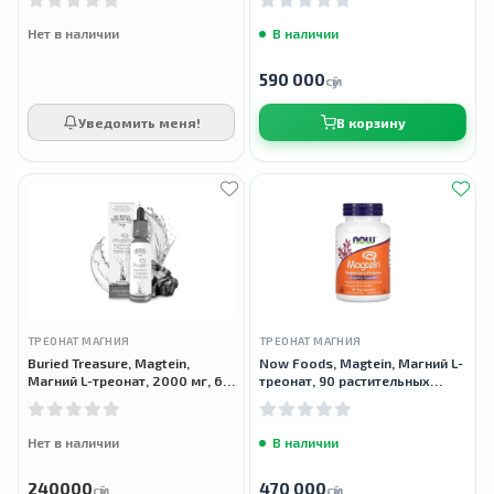
растительных капсул
Нет в наличии
В наличии
590 000
сӯм
Уведомить меня!
В корзину
ТРЕОНАТ МАГНИЯ
ТРЕОНАТ МАГНИЯ
Buried Treasure, Magtein,
Now Foods, Magtein, Магний L-
Магний L-треонат, 2000 мг, 60
треонат, 90 растительных
мл
капсул
Нет в наличии
В наличии
240000
470 000
сӯм
сӯм