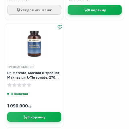
Уведомить меня!
В корзину
ТРЕОНАТ МАГНИЯ
Dr. Mercola, Магний Л-треонат,
Magnesium L-Threonate, 270
капсул
В наличии
1 090 000
сӯм
В корзину