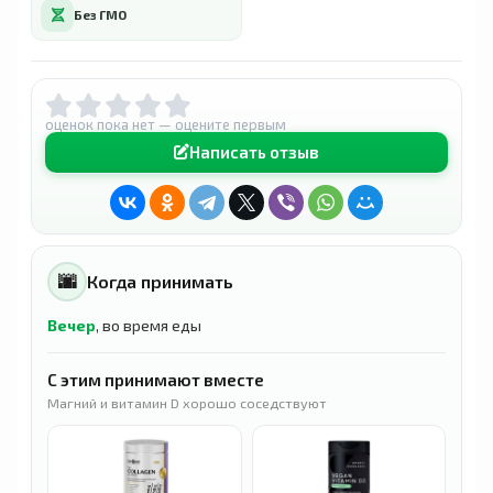
Без ГМО
оценок пока нет — оцените первым
Написать отзыв
🌆
Когда принимать
Вечер
, во время еды
С этим принимают вместе
Магний и витамин D хорошо соседствуют