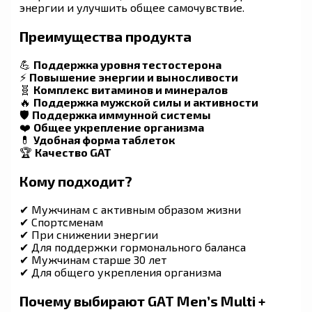
энергии и улучшить общее самочувствие.
Преимущества продукта
💪
Поддержка уровня тестостерона
⚡
Повышение энергии и выносливости
🧬
Комплекс витаминов и минералов
🔥
Поддержка мужской силы и активности
🛡
Поддержка иммунной системы
❤️
Общее укрепление организма
💊
Удобная форма таблеток
🏆
Качество GAT
Кому подходит?
✔ Мужчинам с активным образом жизни
✔ Спортсменам
✔ При снижении энергии
✔ Для поддержки гормонального баланса
✔ Мужчинам старше 30 лет
✔ Для общего укрепления организма
Почему выбирают GAT Men’s Multi +