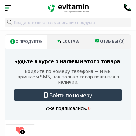
Главная
»
Каталог
»
Витамины и минералы
»
Мужско
СОСТАВ:
ОТЗЫВЫ (0)
О ПРОДУКТЕ:
Будьте в курсе о наличии этого товара!
Войдите по номеру телефона — и мы
пришлём SMS, как только товар появится в
наличии.
Войти по номеру
Уже подписались:
0