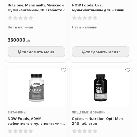
Rule one, Mens multi, Мужской
NOW Foods, Eve,
мультивитамины, 180 таблеток
мультивитамины для женщин,
120 растительных капсул
Нет в наличии
Нет в наличии
360000
сӯм
Уведомить меня!
Уведомить меня!
ВИТАМИНЫ
ПИЩЕВЫЕ ДОБАВКИ
NOW Foods, ADAM,
Optimum Nutrition, Opti-Men,
эффективные мультивитамины
240 таблеток
для мужчин, 90 капсул