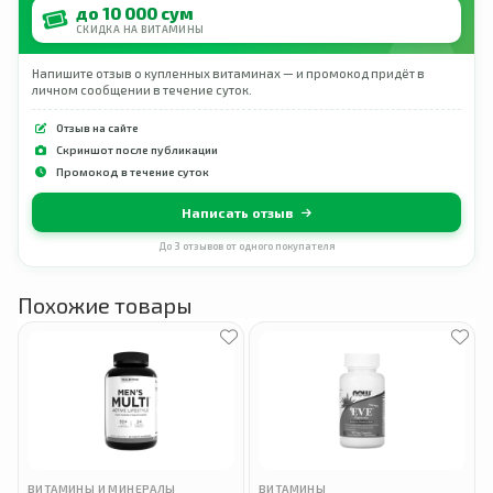
до 10 000 сум
СКИДКА НА ВИТАМИНЫ
Напишите отзыв о купленных витаминах — и промокод придёт в
личном сообщении в течение суток.
Отзыв на сайте
Скриншот после публикации
Промокод в течение суток
Написать отзыв
До 3 отзывов от одного покупателя
Похожие товары
ВИТАМИНЫ И МИНЕРАЛЫ
ВИТАМИНЫ