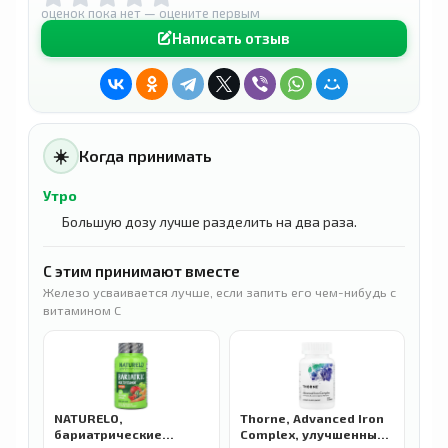
оценок пока нет — оцените первым
Написать отзыв
☀️
Когда принимать
Утро
Большую дозу лучше разделить на два раза.
С этим принимают вместе
Железо усваивается лучше, если запить его чем-нибудь с
витамином C
NATURELO,
Thorne, Advanced Iron
бариатрические
Complex, улучшенный