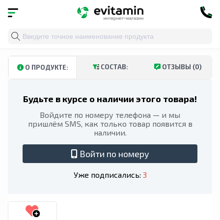
Главная
»
Каталог
»
Витамины и минералы
»
Комплек
СОСТАВ:
ОТЗЫВЫ (0)
О ПРОДУКТЕ:
Будьте в курсе о наличии этого товара!
Войдите по номеру телефона — и мы
пришлём SMS, как только товар появится в
наличии.
Войти по номеру
Уже подписались:
3