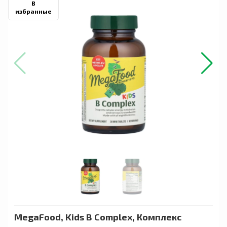
В
избранные
MegaFood, Kids B Complex, Комплекс