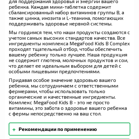
для поддержания здоровья и энергии вашего
ребенка. Каждая мини-таблетка содержит
сбалансированный набор витаминов группы B, а
также цинка, инозита и L-теанина, помогающих
поддерживать здоровье нервной системы.
Мы гордимся тем, что наши продукты создаются с
учетом самых высоких стандартов качества. Все
ингредиенты комплекса MegaFood Kids B Complex
проходят тщательный отбор, чтобы обеспечить
вашему ребенку только лучшее. Наша продукция
не содержит глютена, молочных продуктов и сои,
что делает ее идеальным выбором для детей с
особыми пищевыми предпочтениями.
Придавая особое значение здоровью вашего
ребенка, мы сотрудничаем с ответственными
фермерами, чтобы использовать только
органические и качественные ингредиенты.
Комплекс MegaFood Kids B - это не просто
витамины, это забота о здоровье вашего ребенка
с фермы непосредственно на ваш стол.
+
Рекомендации по применению