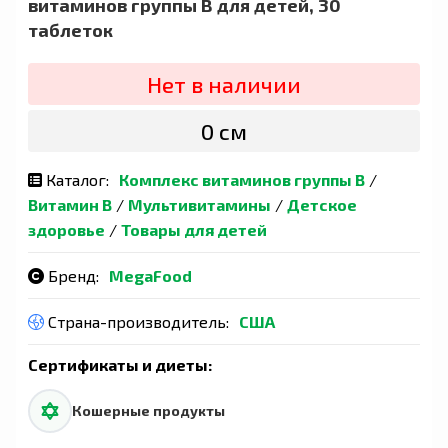
витаминов группы B для детей, 30
таблеток
Нет в наличии
0 сӯм
Каталог:
Комплекс витаминов группы B
/
Витамин B
/
Мультивитамины
/
Детское
здоровье
/
Товары для детей
Бренд:
MegaFood
Страна-производитель:
США
Сертификаты и диеты:
Кошерные продукты