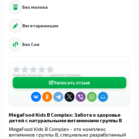
Без молока
Вегетарианцам
Без Сои
оценок пока нет — оцените первым
Написать отзыв
MegaFood Kids B Complex: Забота о здоровье
детей с натуральными витаминами группы B
MegaFood Kids B Complex - это комплекс
витаминов группы B, специально разработанный