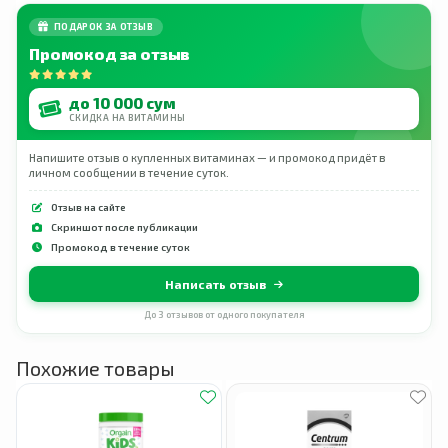
ПОДАРОК ЗА ОТЗЫВ
Промокод за отзыв
до 10 000 сум
СКИДКА НА ВИТАМИНЫ
Напишите отзыв о купленных витаминах — и промокод придёт в
личном сообщении в течение суток.
Отзыв на сайте
Скриншот после публикации
Промокод в течение суток
Написать отзыв
До 3 отзывов от одного покупателя
Похожие товары