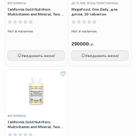
ВИТАМИНЫ
ДЕТСКИЕ МУЛЬТИВИТАМИНЫ
California Gold Nutrition,
MegaFood, One Daily, для
Multivitamin and Mineral, Two-
детей, 30 таблеток
A-Day, 180 растительных
капсул
Нет в наличии
Нет в наличии
290000
сӯм
Уведомить меня!
Уведомить меня!
ВИТАМИНЫ
California Gold Nutrition,
Multivitamin and Mineral, Two-
A-Day, 60 растительных капсул