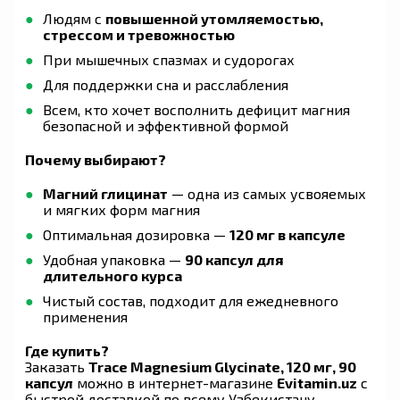
Людям с
повышенной утомляемостью,
стрессом и тревожностью
При мышечных спазмах и судорогах
Для поддержки сна и расслабления
Всем, кто хочет восполнить дефицит магния
безопасной и эффективной формой
Почему выбирают?
Магний глицинат
— одна из самых усвояемых
и мягких форм магния
Оптимальная дозировка —
120 мг в капсуле
Удобная упаковка —
90 капсул для
длительного курса
Чистый состав, подходит для ежедневного
применения
Где купить?
Заказать
Trace Magnesium Glycinate, 120 мг, 90
капсул
можно в интернет-магазине
Evitamin.uz
с
быстрой доставкой по всему Узбекистану.