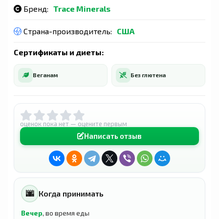
Бренд:
Trace Minerals
Страна-производитель:
США
Сертификаты и диеты:
Веганам
Без глютена
оценок пока нет — оцените первым
Написать отзыв
🌆
Когда принимать
Вечер
, во время еды