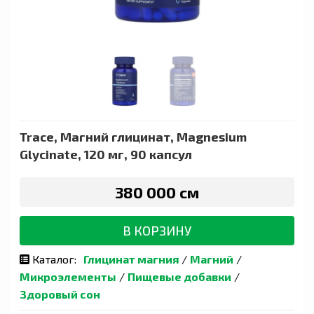
Trace, Магний глицинат, Magnesium
Glycinate, 120 мг, 90 капсул
380 000 сӯм
В КОРЗИНУ
Каталог:
Глицинат магния
/
Магний
/
Микроэлементы
/
Пищевые добавки
/
Здоровый сон