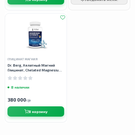
ГЛИЦИНАТ МАГНИЯ
Dr. Berg, Хелатный Магний
Глицинат, Chelated Magnesium
Glycinate, 120 мг, 90
вегетарианских капсул
В наличии
380 000
сӯм
В корзину