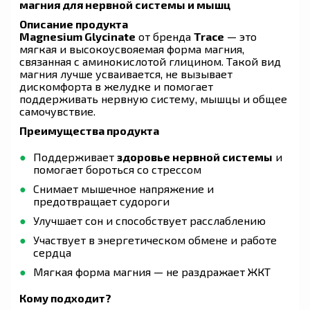
магния для нервной системы и мышц
Описание продукта
Magnesium Glycinate
от бренда
Trace
— это
мягкая и высокоусвояемая форма магния,
связанная с аминокислотой глицином. Такой вид
магния лучше усваивается, не вызывает
дискомфорта в желудке и помогает
поддерживать нервную систему, мышцы и общее
самочувствие.
Преимущества продукта
Поддерживает
здоровье нервной системы
и
помогает бороться со стрессом
Снимает мышечное напряжение и
предотвращает судороги
Улучшает сон и способствует расслаблению
Участвует в энергетическом обмене и работе
сердца
Мягкая форма магния — не раздражает ЖКТ
Кому подходит?