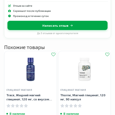
Отзыв на сайте
Скриншот после публикации
Промокод в течение суток
Написать отзыв
До 3 отзывов от одного покупателя
Похожие товары
ГЛИЦИНАТ МАГНИЯ
ГЛИЦИНАТ МАГНИЯ
Trace, Жидкий магний
Thorne, Магний глицинат, 120
глицинат, 120 мг, со вкусом
мг, 90 капсул
лимона, 237 мл
В наличии
В наличии