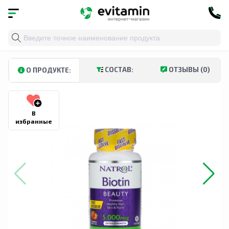
Главная
»
Каталог
»
Витамины и минералы
»
Биотин
СОСТАВ:
ОТЗЫВЫ (0)
О ПРОДУКТЕ:
В
избранные