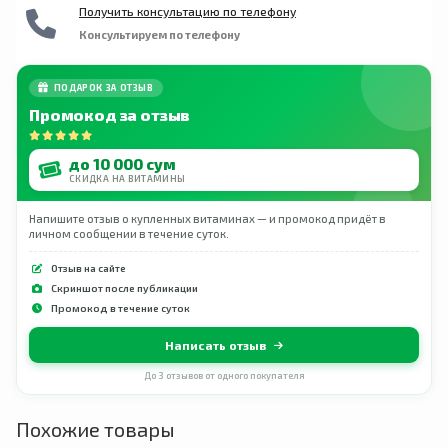
Получить консультацию по телефону
Консультируем по телефону
ПОДАРОК ЗА ОТЗЫВ
Промокод за отзыв
до 10 000 сум
СКИДКА НА ВИТАМИНЫ
Напишите отзыв о купленных витаминах — и промокод придёт в
личном сообщении в течение суток.
Отзыв на сайте
Скриншот после публикации
Промокод в течение суток
Написать отзыв
До 3 отзывов от одного покупателя
Похожие товары