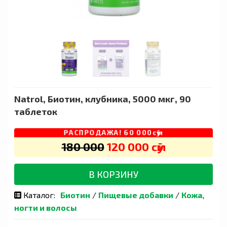
Natrol, Биотин, клубника, 5000 мкг, 90
таблеток
РАСПРОДАЖА! 60 000сӯм
180 000
120 000 сӯм
В КОРЗИНУ
Каталог:
Биотин
/
Пищевые добавки
/
Кожа,
ногти и волосы