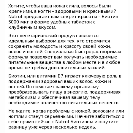
Хотите, чтобы ваша кожа сияла, волосы были
крепкими, а ногти - здоровыми и красивыми?
Natrol предлагает вам секрет красоты - Биотин
5000 мкг в форме удобных таблеток с
клубничным вкусом.
Этот вегетарианский продукт является
идеальным выбором для тех, кто стремится
сохранить молодость и красоту своей кожи,
волос и ногтей. Специальная быстрорастворимая
формула позволяет вам получать необходимые
питательные вещества в любом месте и в любое
время, не требуя дополнительных усилий.
Биотин, или витамин B7, играет ключевую роль в
поддержании здоровья ваших волос, кожи и
ногтей. Он помогает вашему организму
преобразовывать пищу в энергию, поддерживая
метаболизм и обеспечивая вашему телу
необходимое количество питательных веществ.
Не ждите, когда проблемы с кожей, волосами или
ногтями станут серьезными. Начните заботиться о
себе прямо сейчас с Natrol Биотином и ощутите
разницу уже через несколько недель.