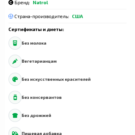
Бренд:
Natrol
Страна-производитель:
США
Сертификаты и диеты:
Без молока
Вегетарианцам
Без искусственных красителей
Без консервантов
Без дрожжей
Пищевая добавка