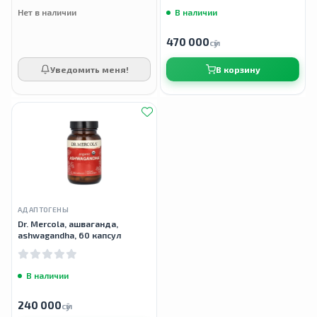
Нет в наличии
В наличии
470 000
сӯм
Уведомить меня!
В корзину
АДАПТОГЕНЫ
Dr. Mercola, ашваганда,
ashwagandha, 60 капсул
В наличии
240 000
сӯм