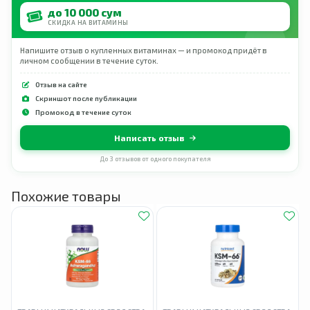
до 10 000 сум
СКИДКА НА ВИТАМИНЫ
Напишите отзыв о купленных витаминах — и промокод придёт в
личном сообщении в течение суток.
Отзыв на сайте
Скриншот после публикации
Промокод в течение суток
Написать отзыв
До 3 отзывов от одного покупателя
Похожие товары