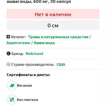
ашваганды, 600 мг, 30 капсул
Нет в наличии
0 сӯм
Каталог:
Травы и натуральные средства
/
Адаптогены
/
Ашваганда
Бренд:
Nutricost
Страна-производитель:
США
Сертификаты и диеты:
Веганам
Без глютена