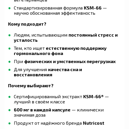
Стандартизированная формула
KSM-66
—
научно обоснованная эффективность
Кому подходит?
Людям, испытывающим
постоянный стресс и
усталость
Тем, кто ищет
естественную поддержку
гормонального фона
При
физических и умственных перегрузках
Для улучшения
качества сна и
восстановления
Почему выбирают?
Сертифицированный экстракт
KSM-66®
—
лучший в своём классе
600 мг в каждой капсуле
— клинически
значимая доза
Продукт от надёжного бренда
Nutricost