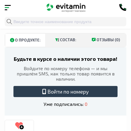
Главная
»
Каталог
»
Травы и натуральные средства
»
СОСТАВ:
ОТЗЫВЫ (0)
О ПРОДУКТЕ:
Будьте в курсе о наличии этого товара!
Войдите по номеру телефона — и мы
пришлём SMS, как только товар появится в
наличии.
Войти по номеру
Уже подписались:
0