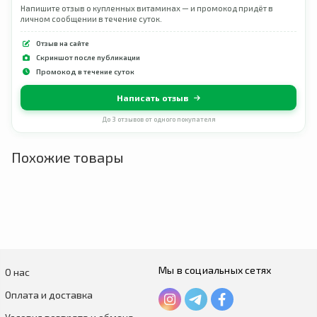
Напишите отзыв о купленных витаминах — и промокод придёт в
личном сообщении в течение суток.
Отзыв на сайте
Скриншот после публикации
Промокод в течение суток
Написать отзыв
До 3 отзывов от одного покупателя
Похожие товары
Мы в социальных сетях
О нас
Оплата и доставка