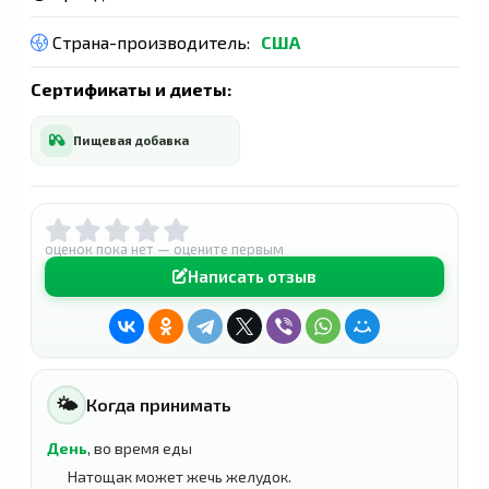
Страна-производитель:
США
Сертификаты и диеты:
Пищевая добавка
оценок пока нет — оцените первым
Написать отзыв
🌤
Когда принимать
День
, во время еды
Натощак может жечь желудок.