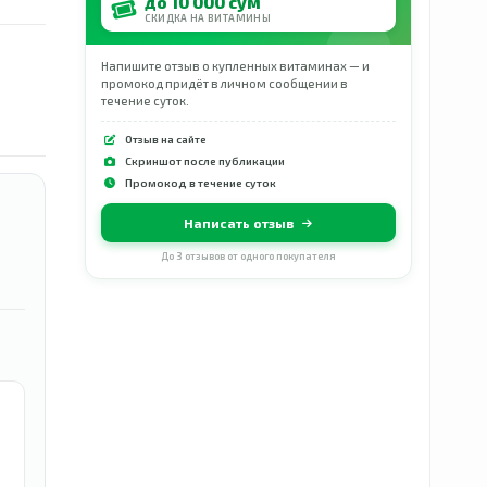
до 10 000 сум
СКИДКА НА ВИТАМИНЫ
Напишите отзыв о купленных витаминах — и
промокод придёт в личном сообщении в
течение суток.
Отзыв на сайте
Скриншот после публикации
Промокод в течение суток
Написать отзыв
До 3 отзывов от одного покупателя