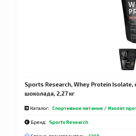
Sports Research, Whey Protein Isolat
шоколада, 2,27 кг
Каталог:
Спортивное питание
/
Изолят про
Бренд:
Sports Research
Страна-производитель:
США