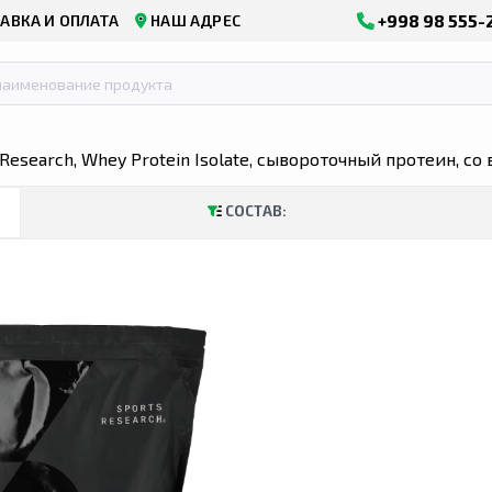
+998 98 555-
АВКА И ОПЛАТА
НАШ АДРЕС
 Research, Whey Protein Isolate, сывороточный протеин, со
ЖАНСКОЙ ОБЛАСТИ
КУПИТЬ В БУХАРСКОЙ ОБЛАСТИ
КУПИТ
СОСТАВ: