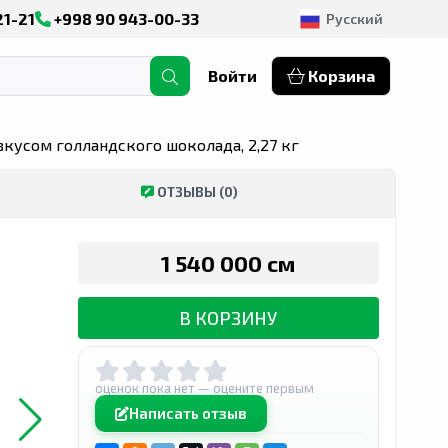
21-21
+998 90 943-00-33
Русский
Войти
Корзина
 вкусом голландского шоколада, 2,27 кг
Ь В ДЖИЗАКСКОЙ ОБЛАСТИ
КУПИТЬ В КАШКАДАРЬИНСКОЙ ОБ
ОТЗЫВЫ (0)
1 540 000 сӯм
В КОРЗИНУ
оценок пока нет — оцените первым
Написать отзыв