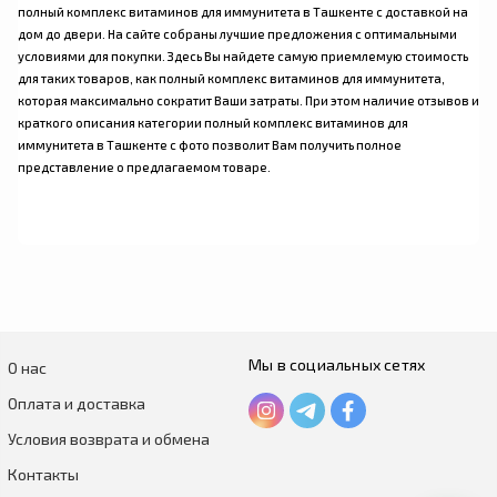
полный комплекс витаминов для иммунитета
в Ташкенте с доставкой на
дом до двери. На сайте собраны лучшие предложения с оптимальными
условиями для покупки. Здесь Вы найдете самую приемлемую стоимость
для таких товаров, как
полный комплекс витаминов для иммунитета
,
которая максимально сократит Ваши затраты. При этом наличие отзывов и
краткого описания категории
полный комплекс витаминов для
иммунитета
в Ташкенте с фото позволит Вам получить полное
представление о предлагаемом товаре.
Мы в социальных сетях
О нас
Оплата и доставка
Условия возврата и обмена
Контакты