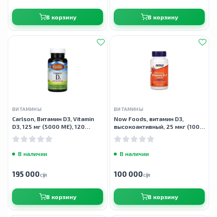
В корзину
В корзину
ВИТАМИНЫ
ВИТАМИНЫ
Carlson, Витамин D3, Vitamin
Now Foods, витамин D3,
D3, 125 мг (5000 МЕ), 120
высокоактивный, 25 мкг (1000
мягких таблеток
МЕ), 180 мягких таблеток
В наличии
В наличии
195 000
100 000
сӯм
сӯм
В корзину
В корзину