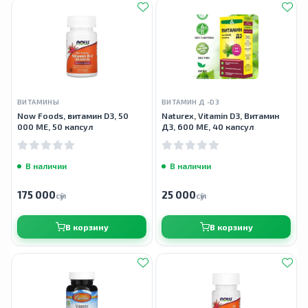
ВИТАМИНЫ
ВИТАМИН Д -D3
Now Foods, витамин D3, 50
Naturex, Vitamin D3, Витамин
000 МЕ, 50 капсул
Д3, 600 ME, 40 капсул
В наличии
В наличии
175 000
25 000
сӯм
сӯм
В корзину
В корзину