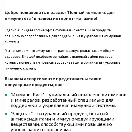
Добро пожаловать в раздел "Полный комплекс для
иммунитета" в нашем интернет-магазине!
Здесь вы найдете самые эффективные и качественные продукты,
специально разработанные для поддержания и укрепления иммунной
системы.
Мы понимаем, что иммунитет играет важную роль в нашем общем
здоровье. В нашей подборке вы найдете широкий выбор товаров,
которые помогут вам повысить уровень защиты организма и укрепить
иммунную систему.
В нашем ассортименте представлены такие
популярные продукты, как:
"Иммуно-Буст" - уникальный комплекс витаминов
и минералов, разработанный специально для
поддержки и укрепления иммунной системы.
"Защита+" - натуральный продукт, богатый
антиоксидантами и иммуномодулирующими
веществами, способствующими повышению
уровня защиты организма.