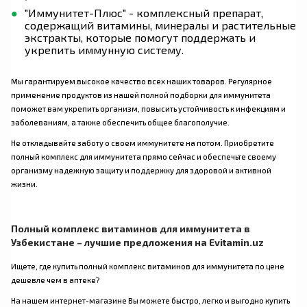
"Иммунитет-Плюс" - комплексный препарат,
содержащий витамины, минералы и растительные
экстракты, которые помогут поддержать и
укрепить иммунную систему.
Мы гарантируем высокое качество всех наших товаров. Регулярное
применение продуктов из нашей полной подборки для иммунитета
поможет вам укрепить организм, повысить устойчивость к инфекциям и
заболеваниям, а также обеспечить общее благополучие.
Не откладывайте заботу о своем иммунитете на потом. Приобретите
полный комплекс для иммунитета прямо сейчас и обеспечьте своему
организму надежную защиту и поддержку для здоровой и активной
жизни.
Полный комплекс витаминов для иммунитета
в
Узбекистане – лучшие предложения на Evitamin.uz
Ищете, где купить
полный комплекс витаминов для иммунитета
по цене
дешевле чем в аптеке?
На нашем интернет-магазине Вы можете быстро, легко и выгодно купить