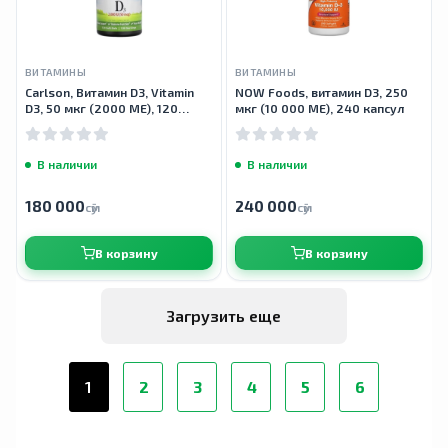
ВИТАМИНЫ
ВИТАМИНЫ
Carlson, Витамин D3, Vitamin
NOW Foods, витамин D3, 250
D3, 50 мкг (2000 МЕ), 120
мкг (10 000 МЕ), 240 капсул
мягких таблеток
В наличии
В наличии
180 000
240 000
сӯм
сӯм
В корзину
В корзину
Загрузить еще
1
2
3
4
5
6