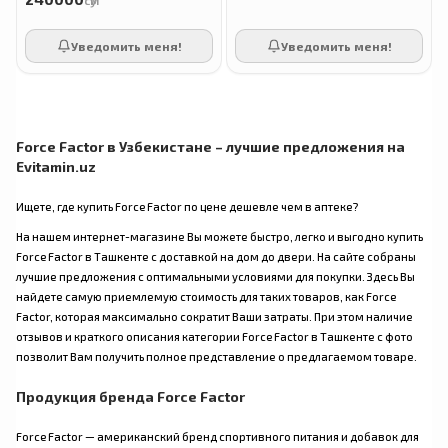
сӯм
Уведомить меня!
Уведомить меня!
Force Factor в Узбекистане – лучшие предложения на
Evitamin.uz
Ищете, где купить Force Factor по цене дешевле чем в аптеке?
На нашем интернет-магазине Вы можете быстро, легко и выгодно купить
Force Factor в Ташкенте с доставкой на дом до двери. На сайте собраны
лучшие предложения с оптимальными условиями для покупки. Здесь Вы
найдете самую приемлемую стоимость для таких товаров, как Force
Factor, которая максимально сократит Ваши затраты. При этом наличие
отзывов и краткого описания категории Force Factor в Ташкенте с фото
позволит Вам получить полное представление о предлагаемом товаре.
Продукция бренда Force Factor
Force Factor — американский бренд спортивного питания и добавок для