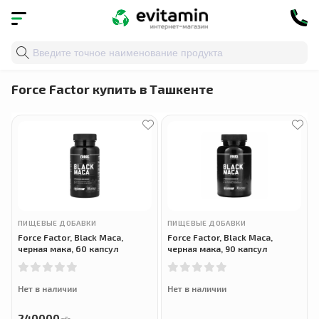
Главная
»
Бренды
» Force Factor
Force Factor купить в Ташкенте
ПИЩЕВЫЕ ДОБАВКИ
ПИЩЕВЫЕ ДОБАВКИ
Force Factor, Black Maca,
Force Factor, Black Maca,
черная мака, 60 капсул
черная мака, 90 капсул
Нет в наличии
Нет в наличии
240000