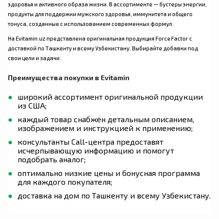
здоровья и активного образа жизни. В ассортименте — бустеры энергии,
продукты для поддержки мужского здоровья, иммунитета и общего
тонуса, созданные с использованием современных формул.
На Evitamin.uz представлена оригинальная продукция Force Factor с
доставкой по Ташкенту и всему Узбекистану. Выбирайте добавки под
свои цели и задачи.
Преимущества покупки в Evitamin
широкий ассортимент оригинальной продукции
из США;
каждый товар снабжён детальным описанием,
изображением и инструкцией к применению;
консультанты Call-центра предоставят
исчерпывающую информацию и помогут
подобрать аналог;
оптимально низкие цены и бонусная программа
для каждого покупателя;
доставка на дом по Ташкенту и всему Узбекистану.