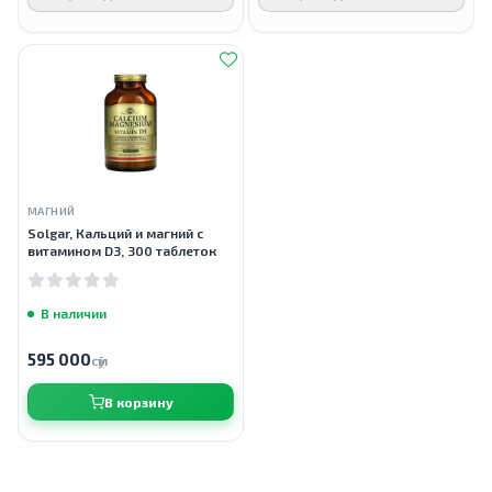
МАГНИЙ
Solgar, Кальций и магний с
витамином D3, 300 таблеток
В наличии
595 000
сӯм
В корзину