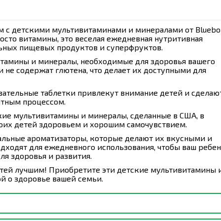
м с детскими мультивитаминами и минералами от Bluebo
просто витамины, это веселая ежедневная нутритивная
льных пищевых продуктов и суперфруктов.
тамины и минералы, необходимые для здоровья вашего
не содержат глютена, что делает их доступными для
вательные таблетки привлекут внимание детей и сделаю
ятным процессом.
кие мультивитамины и минералы, сделанные в США, в
своих детей здоровьем и хорошим самочувствием.
альные ароматизаторы, которые делают их вкусными и
дходят для ежедневного использования, чтобы ваш ребе
я здоровья и развития.
етей лучшим! Приобретите эти детские мультивитамины 
й о здоровье вашей семьи.