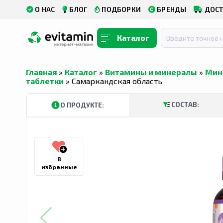
О НАС
БЛОГ
ПОДБОРКИ
БРЕНДЫ
ДОСТ
Каталог
Главная
»
Каталог
»
Витамины и минералы
»
Мин
таблетки
» Самаркандская область
СОСТАВ:
О ПРОДУКТЕ:
В
избранные