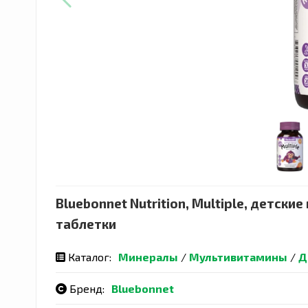
Bluebonnet Nutrition, Multiple, детс
таблетки
Каталог:
Минералы
/
Мультивитамины
/
Д
Бренд:
Bluebonnet