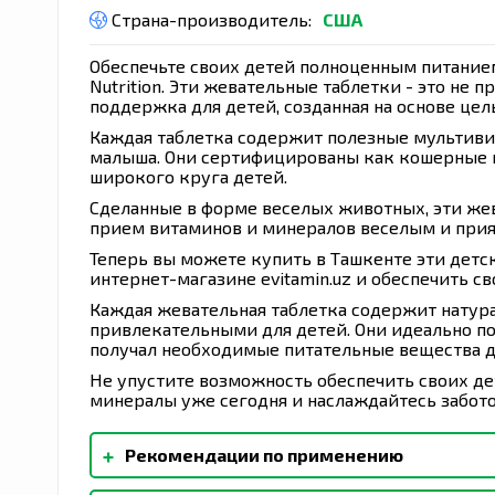
Страна-производитель:
США
Обеспечьте своих детей полноценным питание
Nutrition. Эти жевательные таблетки - это не 
поддержка для детей, созданная на основе це
Каждая таблетка содержит полезные мультиви
малыша. Они сертифицированы как кошерные и 
широкого круга детей.
Сделанные в форме веселых животных, эти же
прием витаминов и минералов веселым и при
Теперь вы можете купить в Ташкенте эти детс
интернет-магазине evitamin.uz и обеспечить 
Каждая жевательная таблетка содержит натур
привлекательными для детей. Они идеально по
получал необходимые питательные вещества дл
Не упустите возможность обеспечить своих д
минералы уже сегодня и наслаждайтесь забото
+
Рекомендации по применению