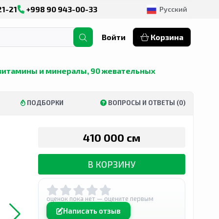
21-21
+998 90 943-00-33
Русский
Войти
Корзина
тивитамины и минералы, 90 жевательных
ПОДБОРКИ
ВОПРОСЫ И ОТВЕТЫ (0)
410 000 сӯм
В КОРЗИНУ
оценок пока нет — оцените первым
Написать отзыв