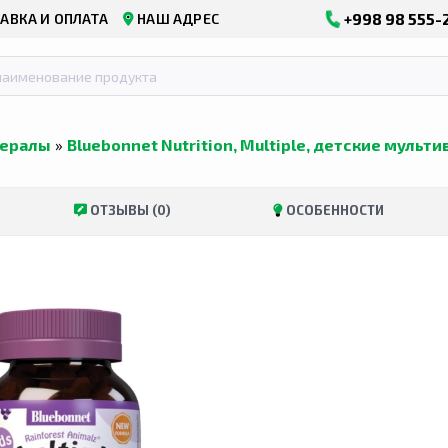
+998 98 555-
АВКА И ОПЛАТА
НАШ АДРЕС
ералы
»
Bluebonnet Nutrition, Multiple, детские муль
ОТЗЫВЫ (0)
ОСОБЕННОСТИ