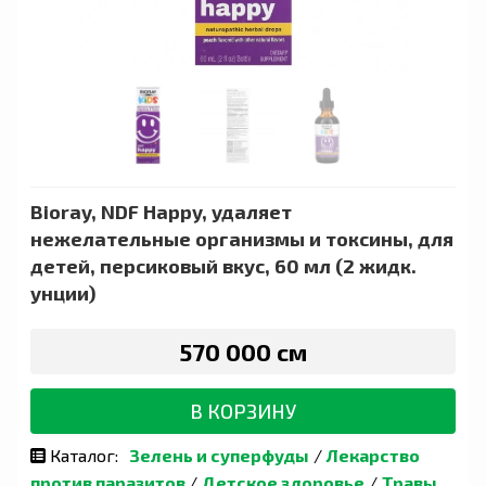
Bioray, NDF Happy, удаляет
нежелательные организмы и токсины, для
детей, персиковый вкус, 60 мл (2 жидк.
унции)
570 000 сӯм
В КОРЗИНУ
Каталог:
Зелень и суперфуды
/
Лекарство
против паразитов
/
Детское здоровье
/
Травы