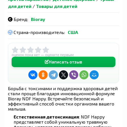
для детей
/
Товары для детей
Бренд:
Bioray
Страна-производитель:
США
оценок пока нет — оцените первым
Написать отзыв
Борьба с токсинами и поддержка здоровья детей
стали проще благодаря инновационной формуле
Bioray NDF Happy. Встречайте безопасный и
эффективный способ очистки организма вашего
малыша.
Естественная детоксикация
: NDF Happy
представляет собой уникальную травяную
формулу, которая помогает вашему ребенку