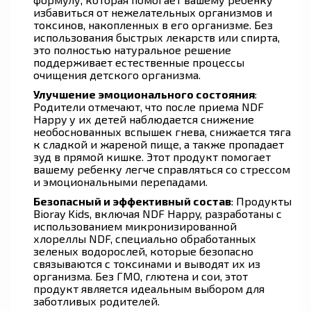
избавиться от нежелательных организмов и
токсинов, накопленных в его организме. Без
использования быстрых лекарств или спирта,
это полностью натуральное решение
поддерживает естественные процессы
очищения детского организма.
Улучшение эмоционального состояния
:
Родители отмечают, что после приема NDF
Happy у их детей наблюдается снижение
необоснованных вспышек гнева, снижается тяга
к сладкой и жареной пище, а также пропадает
зуд в прямой кишке. Этот продукт помогает
вашему ребенку легче справляться со стрессом
и эмоциональными перепадами.
Безопасный и эффективный состав
: Продукты
Bioray Kids, включая NDF Happy, разработаны с
использованием микронизированной
хлореллы NDF, специально обработанных
зеленых водорослей, которые безопасно
связываются с токсинами и выводят их из
организма. Без ГМО, глютена и сои, этот
продукт является идеальным выбором для
заботливых родителей.