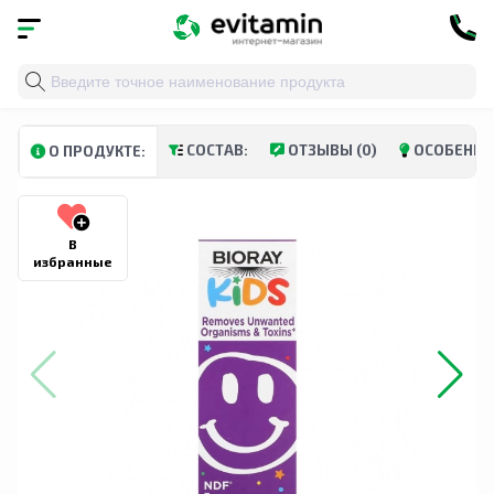
Главная
»
Каталог
»
Травы и натуральные средства
»
СОСТАВ:
ОТЗЫВЫ (0)
ОСОБЕННО
О ПРОДУКТЕ:
В
избранные