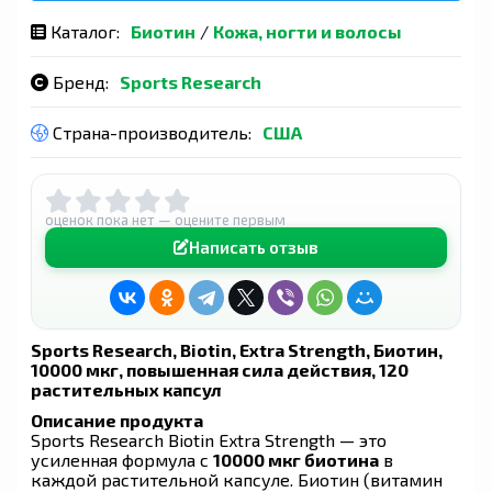
Каталог:
Биотин
/
Кожа, ногти и волосы
Бренд:
Sports Research
Страна-производитель:
США
оценок пока нет — оцените первым
Написать отзыв
Sports Research, Biotin, Extra Strength, Биотин,
10000 мкг, повышенная сила действия, 120
растительных капсул
Описание продукта
Sports Research Biotin Extra Strength — это
усиленная формула с
10000 мкг биотина
в
каждой растительной капсуле. Биотин (витамин