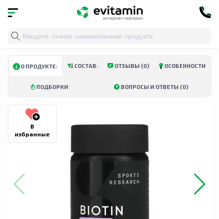
Главная
»
Каталог
»
Витамины и минералы
»
Биотин
СОСТАВ:
ОТЗЫВЫ (0)
ОСОБЕННОСТИ
О ПРОДУКТЕ:
ПОДБОРКИ
ВОПРОСЫ И ОТВЕТЫ (0)
В
избранные