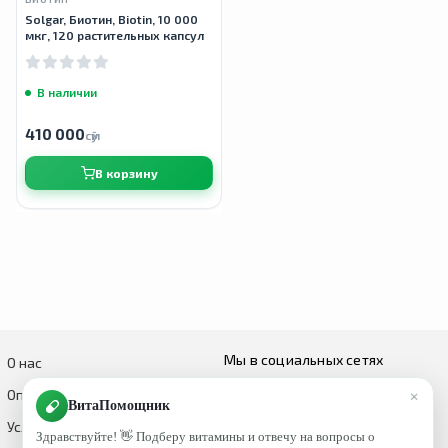
Solgar, Биотин, Biotin, 10 000
мкг, 120 растительных капсул
В наличии
410 000
сӯм
В корзину
Мы в социальных сетях
О нас
×
Оплата и доставка
ВитаПомощник
Условия возврата и обмена
Здравствуйте! 👋 Подберу витамины и отвечу на вопросы о