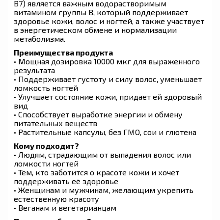
B7) является важным водорастворимым
витамином группы B, который поддерживает
здоровье кожи, волос и ногтей, а также участвует
в энергетическом обмене и нормализации
метаболизма.
Преимущества продукта
• Мощная дозировка 10000 мкг для выраженного
результата
• Поддерживает густоту и силу волос, уменьшает
ломкость ногтей
• Улучшает состояние кожи, придает ей здоровый
вид
• Способствует выработке энергии и обмену
питательных веществ
• Растительные капсулы, без ГМО, сои и глютена
Кому подходит?
• Людям, страдающим от выпадения волос или
ломкости ногтей
• Тем, кто заботится о красоте кожи и хочет
поддерживать её здоровье
• Женщинам и мужчинам, желающим укрепить
естественную красоту
• Веганам и вегетарианцам