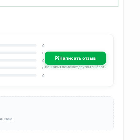
0
0
Написать отзыв
0
Ваш опыт поможет другим выбрать
0
0
он вам.