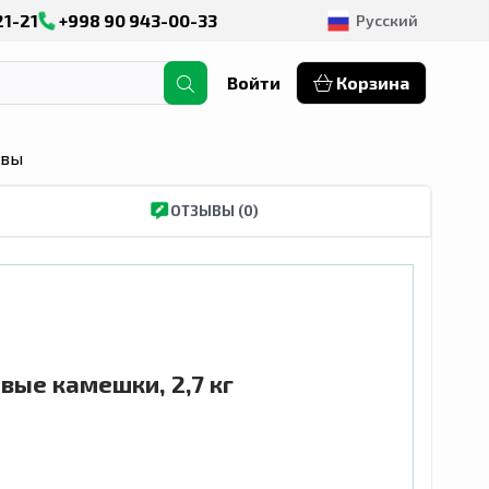
21-21
+998 90 943-00-33
Русский
Войти
Корзина
ывы
ОТЗЫВЫ (0)
овые камешки, 2,7 кг