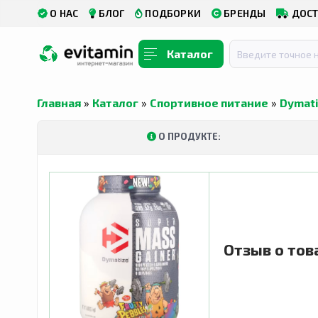
О НАС
БЛОГ
ПОДБОРКИ
БРЕНДЫ
ДОСТ
Каталог
Главная
»
Каталог
»
Спортивное питание
»
Dymati
О ПРОДУКТЕ:
Отзыв о тов