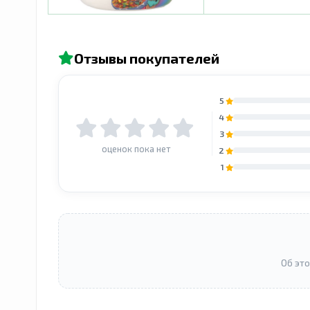
Отзывы покупателей
5
4
3
оценок пока нет
2
1
Об это