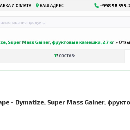
+998 98 555-
АВКА И ОПЛАТА
НАШ АДРЕС
ze, Super Mass Gainer, фруктовые камешки, 2,7 кг
» Отз
СОСТАВ:
аре - Dymatize, Super Mass Gainer, фрукт