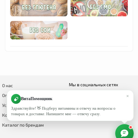
Мы в социальных сетях
О нас
×
Оплата и доставка
ВитаПомощник
Условия возврата и обмена
Здравствуйте! 👋 Подберу витамины и отвечу на вопросы о
товарах и доставке. Напишите мне — отвечу сразу.
Контакты
Каталог по брендам