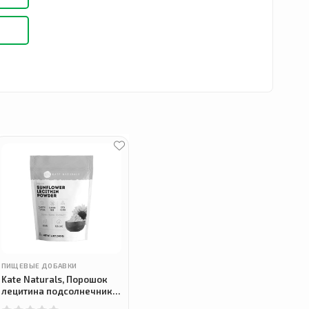
ПИЩЕВЫЕ ДОБАВКИ
Kate Naturals, Порошок
лецитина подсолнечника,
Sunflower Lecithin Powder,