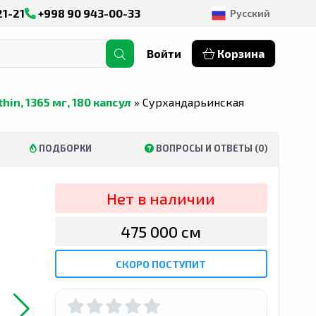
21-21
+998 90 943-00-33
Русский
Войти
Корзина
in, 1365 мг, 180 капсул
» Сурхандарьинская
ПОДБОРКИ
ВОПРОСЫ И ОТВЕТЫ (0)
Нет в наличии
475 000 сӯм
СКОРО ПОСТУПИТ