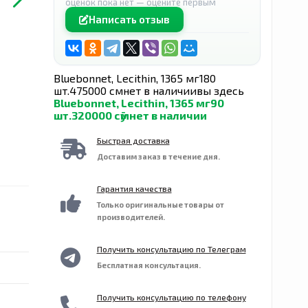
оценок пока нет — оцените первым
Написать отзыв
Bluebonnet, Lecithin, 1365 мг
180
шт.
475000 сӯм
нет в наличии
вы здесь
Bluebonnet, Lecithin, 1365 мг
90
шт.
320000 сӯм
нет в наличии
Быстрая доставка
Доставим заказ в течение дня.
Гарантия качества
Только оригинальные товары от
производителей.
Получить консультацию по Телеграм
Бесплатная консультация.
Получить консультацию по телефону