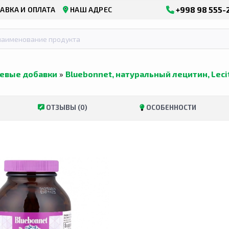
+998 98 555-
АВКА И ОПЛАТА
НАШ АДРЕС
евые добавки
»
Bluebonnet, натуральный лецитин, Lecith
ОТЗЫВЫ (0)
ОСОБЕННОСТИ