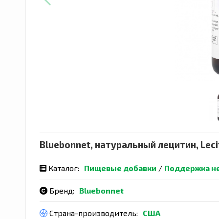
Bluebonnet, натуральный лецитин, Lecit
Каталог:
Пищевые добавки
/
Поддержка н
Бренд:
Bluebonnet
Страна-производитель:
США