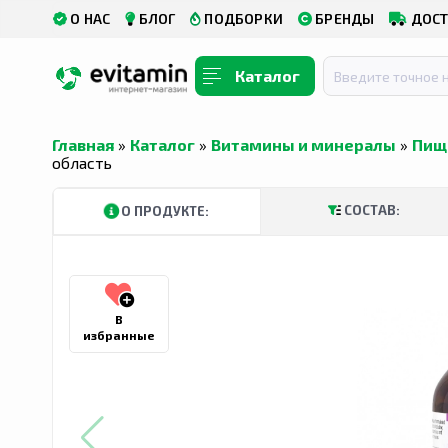
О НАС
БЛОГ
ПОДБОРКИ
БРЕНДЫ
ДОСТ
Каталог
Главная
»
Каталог
»
Витамины и минералы
»
Пищ
область
СОСТАВ:
О ПРОДУКТЕ:
В
избранные