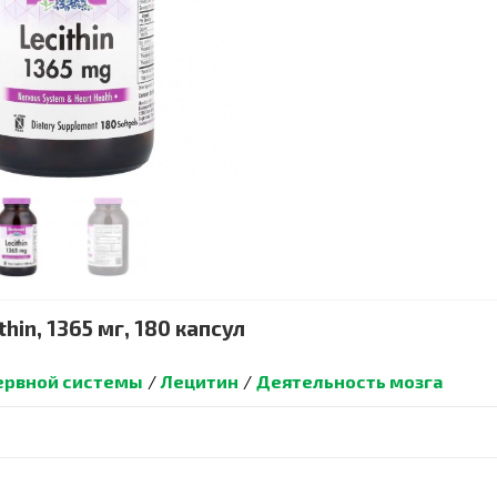
hin, 1365 мг, 180 капсул
ервной системы
/
Лецитин
/
Деятельность мозга