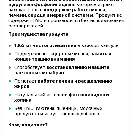
и другими фосфолипидами
, которые играют
важную роль в
поддержке работы мозга,
печени, сердца и нервной системы
. Продукт не
содержит ГМО и производится без использования
растворителей.
Преимущества продукта
1365 мг чистого лецитина
в каждой капсуле
Поддерживает
здоровье мозга, память и
концентрацию внимания
Способствует
восстановлению и защите
клеточных мембран
Помогает
работе печени и расщеплению
жиров
Натуральный источник
фосфолипидов и
холина
Без ГМО, глютена, пшеницы, молочных
продуктов и искусственных добавок
Кому подходит?