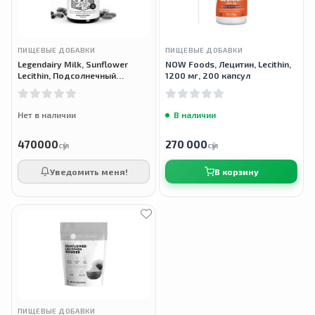
ПИЩЕВЫЕ ДОБАВКИ
ПИЩЕВЫЕ ДОБАВКИ
Legendairy Milk, Sunflower
NOW Foods, Лецитин, Lecithin,
Lecithin, Подсолнечный
1200 мг, 200 капсул
лецитин, 1200 мг, 200 гелевых
капсул
Нет в наличии
В наличии
470000
270 000
сӯм
сӯм
Уведомить меня!
В корзину
ПИЩЕВЫЕ ДОБАВКИ