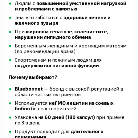
Людям с
повышенной умственной нагрузкой
и проблемами с памятью
Тем, кто заботится о
здоровье печени и
желчного пузыря
При
жировом гепатозе, холецистите,
нарушении липидного обмена
Беременным женщинам и кормящим матерям
(по рекомендации врача)
Спортсменам и пожилым людям для
поддержки когнитивной функции
Почему выбирают?
Bluebonnet
— бренд с высокой репутацией в
области чистых нутриентов
Используется
неГМО лецитин из соевых
бобов
без растворителей
Упаковка на
60 дней (180 капсул)
при приёме
по 3 в день
Продукт подходит для
длительного
применения