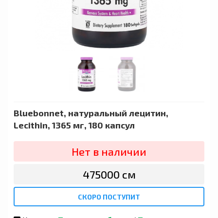
Bluebonnet, натуральный лецитин,
Lecithin, 1365 мг, 180 капсул
Нет в наличии
475000 сӯм
СКОРО ПОСТУПИТ