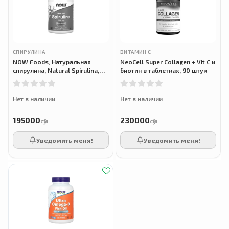
СПИРУЛИНА
ВИТАМИН С
NOW Foods, Натуральная
NeoCell Super Collagen + Vit C и
спирулина, Natural Spirulina,
биотин в таблетках, 90 штук
500 мг, 120 растительных
капсул
Нет в наличии
Нет в наличии
195000
230000
сӯм
сӯм
Уведомить меня!
Уведомить меня!