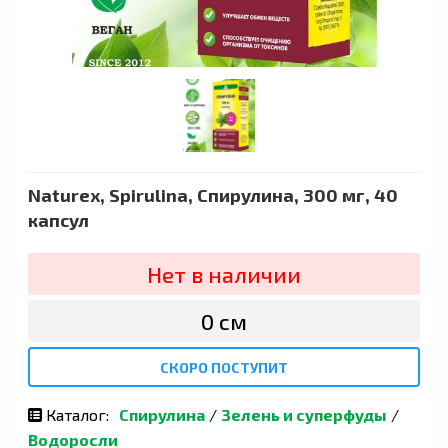
Naturex, Spirulina, Спирулина, 300 мг, 40
капсул
Нет в наличии
0 сӯм
СКОРО ПОСТУПИТ
Каталог:
Спирулина
/
Зелень и суперфуды
/
Водоросли