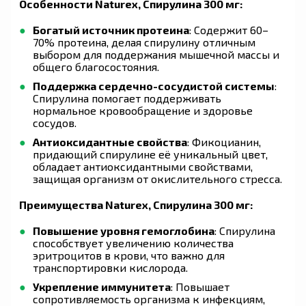
Особенности Naturex, Спирулина 300 мг:
Богатый источник протеина
: Содержит 60–
70% протеина, делая спирулину отличным
выбором для поддержания мышечной массы и
общего благосостояния.
Поддержка сердечно-сосудистой системы
:
Спирулина помогает поддерживать
нормальное кровообращение и здоровье
сосудов.
Антиоксидантные свойства
: Фикоцианин,
придающий спирулине её уникальный цвет,
обладает антиоксидантными свойствами,
защищая организм от окислительного стресса.
Преимущества Naturex, Спирулина 300 мг:
Повышение уровня гемоглобина
: Спирулина
способствует увеличению количества
эритроцитов в крови, что важно для
транспортировки кислорода.
Укрепление иммунитета
: Повышает
сопротивляемость организма к инфекциям,