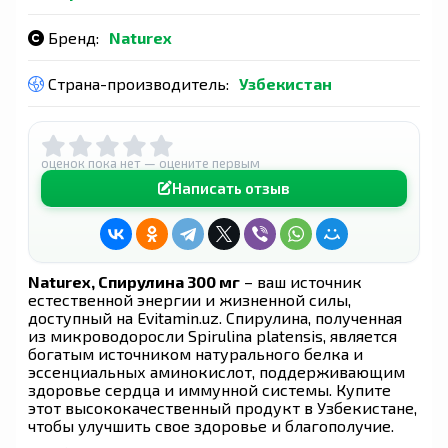
Бренд:
Naturex
Страна-производитель:
Узбекистан
оценок пока нет — оцените первым
Написать отзыв
Naturex, Спирулина 300 мг
– ваш источник
естественной энергии и жизненной силы,
доступный на Evitamin.uz. Спирулина, полученная
из микроводоросли Spirulina platensis, является
богатым источником натурального белка и
эссенциальных аминокислот, поддерживающим
здоровье сердца и иммунной системы. Купите
этот высококачественный продукт в Узбекистане,
чтобы улучшить свое здоровье и благополучие.