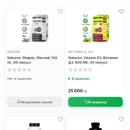
МАГНИЙ
ВИТАМИН Д -D3
Naturex, Magniy, Магний, 150
Naturex, Vitamin D3, Витамин
мг, 60 капсул
Д3, 600 ME, 40 капсул
Нет в наличии
В наличии
25 000
сӯм
Уведомить меня!
В корзину